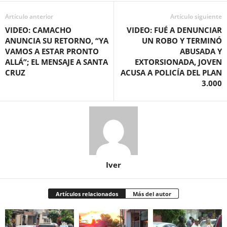
Artículo anterior
Artículo siguiente
VIDEO: CAMACHO
VIDEO: FUÉ A DENUNCIAR
ANUNCIA SU RETORNO, “YA
UN ROBO Y TERMINÓ
VAMOS A ESTAR PRONTO
ABUSADA Y
ALLÁ”; EL MENSAJE A SANTA
EXTORSIONADA, JOVEN
CRUZ
ACUSA A POLICÍA DEL PLAN
3.000
Iver
Artículos relacionados
Más del autor