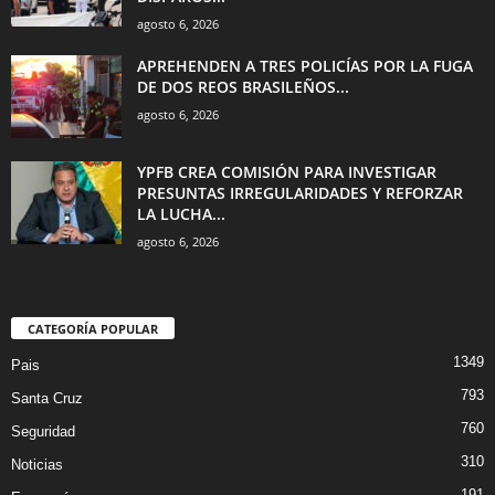
agosto 6, 2026
APREHENDEN A TRES POLICÍAS POR LA FUGA
DE DOS REOS BRASILEÑOS...
agosto 6, 2026
YPFB CREA COMISIÓN PARA INVESTIGAR
PRESUNTAS IRREGULARIDADES Y REFORZAR
LA LUCHA...
agosto 6, 2026
CATEGORÍA POPULAR
1349
Pais
793
Santa Cruz
760
Seguridad
310
Noticias
191