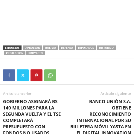
ETIQUETAS
APRUEBAN
BOLIVIA
DEFENSA
DIPUTADOS
HISTORICO
PROTECCION
PROYECTO
Artículo anterior
Artículo siguiente
GOBIERNO ASIGNARÁ BS
BANCO UNIÓN S.A.
140 MILLONES PARA LA
OBTIENE
SEGUNDA VUELTA Y EL TSE
RECONOCIMIENTO
COMPLETARÁ
INTERNACIONAL POR SU
PRESUPUESTO CON
BILLETERA MÓVIL YASTA EN
FONDOS NO USADOS
EL DIGITAL INNOVATION