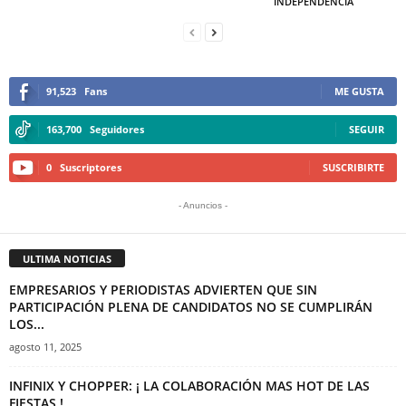
INDEPENDENCIA
91,523
Fans
ME GUSTA
163,700
Seguidores
SEGUIR
0
Suscriptores
SUSCRIBIRTE
- Anuncios -
ULTIMA NOTICIAS
EMPRESARIOS Y PERIODISTAS ADVIERTEN QUE SIN
PARTICIPACIÓN PLENA DE CANDIDATOS NO SE CUMPLIRÁN
LOS...
agosto 11, 2025
INFINIX Y CHOPPER: ¡ LA COLABORACIÓN MAS HOT DE LAS
FIESTAS !