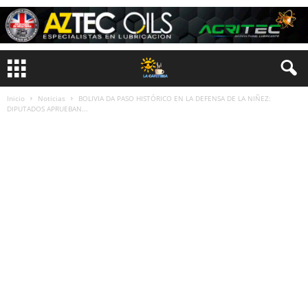
Inicio
Noticias
BOLIVIA DA PASO HISTÓRICO EN LA DEFENSA DE LA NIÑEZ:
DIPUTADOS APRUEBAN...