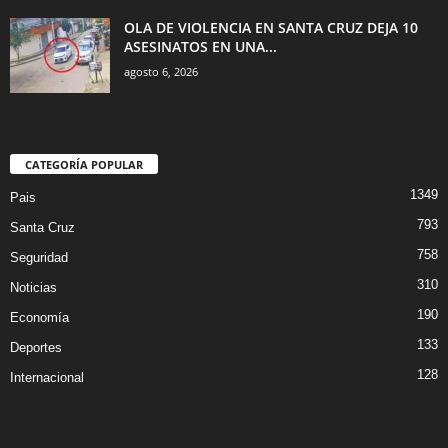
OLA DE VIOLENCIA EN SANTA CRUZ DEJA 10
ASESINATOS EN UNA...
agosto 6, 2026
CATEGORÍA POPULAR
1349
Pais
793
Santa Cruz
758
Seguridad
310
Noticias
190
Economía
133
Deportes
128
Internacional