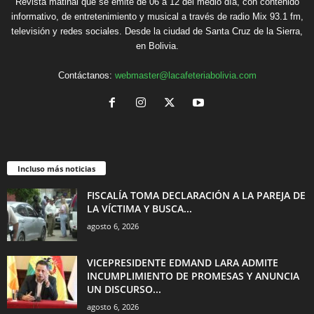
Revista matinal que se emite de 06 a 12 del medio día, con contenido
informativo, de entretenimiento y musical a través de radio Mix 93.1 fm,
televisión y redes sociales. Desde la ciudad de Santa Cruz de la Sierra,
en Bolivia.
Contáctanos:
webmaster@lacafeteriabolivia.com
Incluso más noticias
FISCALÍA TOMA DECLARACIÓN A LA PAREJA DE
LA VÍCTIMA Y BUSCA...
agosto 6, 2026
VICEPRESIDENTE EDMAND LARA ADMITE
INCUMPLIMIENTO DE PROMESAS Y ANUNCIA
UN DISCURSO...
agosto 6, 2026