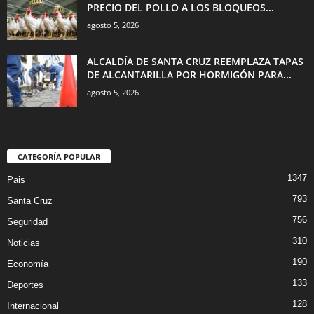
PRECIO DEL POLLO A LOS BLOQUEOS...
agosto 5, 2026
ALCALDÍA DE SANTA CRUZ REEMPLAZA TAPAS
DE ALCANTARILLA POR HORMIGÓN PARA...
agosto 5, 2026
CATEGORÍA POPULAR
1347
Pais
793
Santa Cruz
756
Seguridad
310
Noticias
190
Economía
133
Deportes
128
Internacional