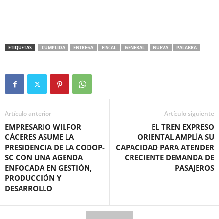
ETIQUETAS
CUMPLIDA
ENTREGA
FISCAL
GENERAL
NUEVA
PALABRA
Artículo anterior
Artículo siguiente
EMPRESARIO WILFOR
EL TREN EXPRESO
CÁCERES ASUME LA
ORIENTAL AMPLÍA SU
PRESIDENCIA DE LA CODOP-
CAPACIDAD PARA ATENDER
SC CON UNA AGENDA
CRECIENTE DEMANDA DE
ENFOCADA EN GESTIÓN,
PASAJEROS
PRODUCCIÓN Y
DESARROLLO