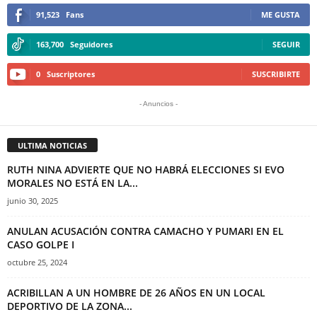
91,523
Fans
ME GUSTA
163,700
Seguidores
SEGUIR
0
Suscriptores
SUSCRIBIRTE
- Anuncios -
ULTIMA NOTICIAS
RUTH NINA ADVIERTE QUE NO HABRÁ ELECCIONES SI EVO
MORALES NO ESTÁ EN LA...
junio 30, 2025
ANULAN ACUSACIÓN CONTRA CAMACHO Y PUMARI EN EL
CASO GOLPE I
octubre 25, 2024
ACRIBILLAN A UN HOMBRE DE 26 AÑOS EN UN LOCAL
DEPORTIVO DE LA ZONA...