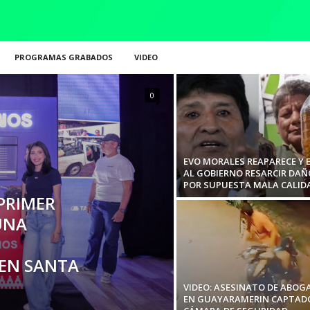
PROGRAMAS GRABADOS
VIDEO
0
EVO MORALES REAPARECE Y 
AL GOBIERNO RESARCIR DAÑ
POR SUPUESTA MALA CALIDAD
PRIMER
UNA
 EN SANTA
VIDEO: ASESINATO DE ABOG
EN GUAYARAMERIN CAPTAD