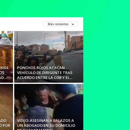
Más recientes
EXIGE
PONCHOS ROJOS ATACAN
OS
VEHÍCULO DE DIRIGENTE TRAS
...
ACUERDO ENTRE LA COB Y EL...
ADO
VIDEO: ASESINAN A BALAZOS A
O POR
UN ABOGADO EN SU DOMICILIO