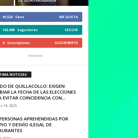
DE GUAYARAMERIN
91,523
Fans
ME GUSTA
163,900
Seguidores
SEGUIR
0
Suscriptores
SUSCRIBIRTE
- Anuncios -
TIMA NOTICIAS
IDO DE QUILLACOLLO: EXIGEN
IAR LA FECHA DE LAS ELECCIONES
 EVITAR COINCIDENCIA CON...
o 13, 2025
 PERSONAS APREHENDIDAS POR
IO Y DESVÍO ILEGAL DE
BURANTES