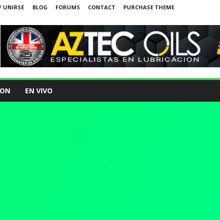
/ UNIRSE
BLOG
FORUMS
CONTACT
PURCHASE THEME
ION
EN VIVO