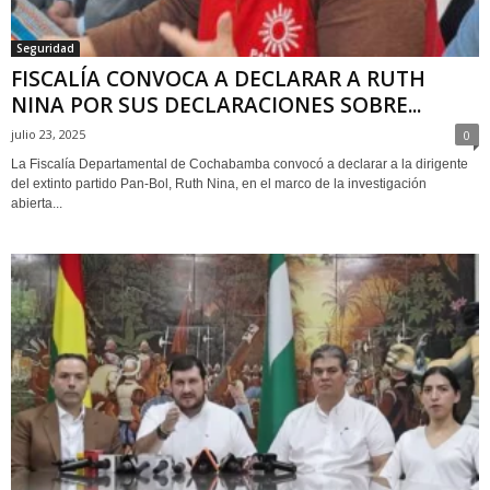
Seguridad
FISCALÍA CONVOCA A DECLARAR A RUTH
NINA POR SUS DECLARACIONES SOBRE...
julio 23, 2025
0
La Fiscalía Departamental de Cochabamba convocó a declarar a la dirigente
del extinto partido Pan-Bol, Ruth Nina, en el marco de la investigación
abierta...