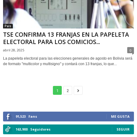
Pais
TSE CONFIRMA 13 FRANJAS EN LA PAPELETA
ELECTORAL PARA LOS COMICIOS...
abril 28, 2025
0
La papeleta electoral para las elecciones generales de agosto en Bolivia será
de formato "multicolor y multisigno" y contará con 13 franjas, lo que...
1
2
91,523
Fans
ME GUSTA
163,900
Seguidores
SEGUIR