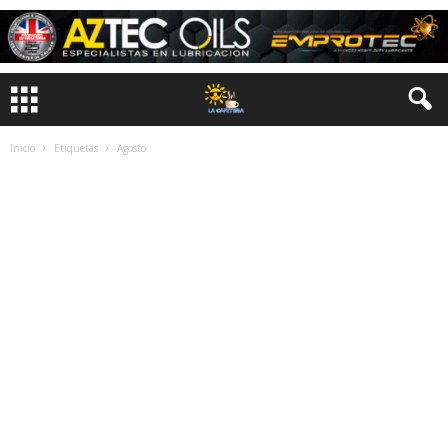
Inicio
Etiquetas
Agosto