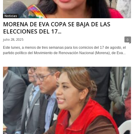
Noticias
MORENA DE EVA COPA SE BAJA DE LAS
ELECCIONES DEL 17...
julio 28, 2025
0
Este lunes, a menos de tres semanas para los comicios del 17 de agosto, el
partido político del Movimiento de Renovación Nacional (Morena), de Eva...