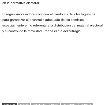
en la normativa electoral.
El organismo electoral continúa afinando los detalles logísticos
para garantizar el desarrollo adecuado de los comicios,
especialmente en lo referente a la distribución del material electoral
y el control de la movilidad urbana el día del sufragio.
ETIQUETAS
AGOSTO
CIRCULACION
FORMA
GESTIONARSE
PERMISOS