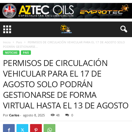
Inicio
Pais
PERMISOS DE CIRCULACIÓN VEHICULAR PARA EL 17 DE AGOSTO SOLO
PODRÁN GESTIONARSE...
NOTICIAS
PAIS
PERMISOS DE CIRCULACIÓN
VEHICULAR PARA EL 17 DE
AGOSTO SOLO PODRÁN
GESTIONARSE DE FORMA
VIRTUAL HASTA EL 13 DE AGOSTO
Por
Carlos
-
agosto 8, 2025
48
0