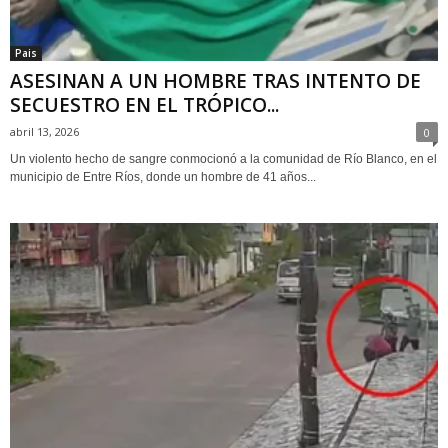
Pais
ASESINAN A UN HOMBRE TRAS INTENTO DE
SECUESTRO EN EL TRÓPICO...
abril 13, 2026
0
Un violento hecho de sangre conmocionó a la comunidad de Río Blanco, en el
municipio de Entre Ríos, donde un hombre de 41 años...