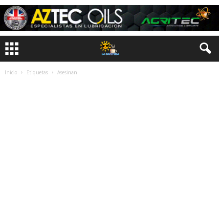
Inicio
Etiquetas
Asesinan