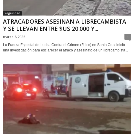
Seguridad
ATRACADORES ASESINAN A LIBRECAMBISTA
Y SE LLEVAN ENTRE $US 20.000 Y...
marzo 5, 2026
0
La Fuerza Especial de Lucha Contra el Crimen (Felcc) en Santa Cruz inició
una investigación para esclarecer el atraco y asesinato de un librecambista...