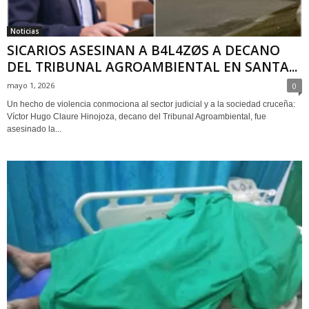
Noticias
SICARIOS ASESINAN A B4L4ZØS A DECANO
DEL TRIBUNAL AGROAMBIENTAL EN SANTA...
mayo 1, 2026
0
Un hecho de violencia conmociona al sector judicial y a la sociedad cruceña:
Víctor Hugo Claure Hinojoza, decano del Tribunal Agroambiental, fue
asesinado la...