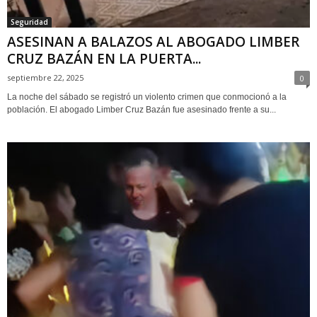
Seguridad
ASESINAN A BALAZOS AL ABOGADO LIMBER
CRUZ BAZÁN EN LA PUERTA...
septiembre 22, 2025
0
La noche del sábado se registró un violento crimen que conmocionó a la
población. El abogado Limber Cruz Bazán fue asesinado frente a su...