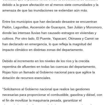
debido a la grave afectación en al menos siete comunidades y la
amenaza de que las inundaciones se extiendan aún más.
Entre los municipios que han declarado desastre se encuentran
Pailón, Lagunillas, Ascensión de Guarayos, San Julián y Moromoro,
donde las intensas lluvias han causado estragos en viviendas y
cultivos. Por otro lado, El Puente, Yapacaní, Okinawa y Camiri se
han declarado en emergencia, lo que refleja la magnitud del
impacto climático en distintas zonas del departamento.
Debido al incremento en los niveles de los ríos y la crecida
repentina de afluentes en todas las cuencas del departamento,
Rojas hizo un llamado al Gobierno nacional para que agilice la
dotación de recursos esenciales.
“Solicitamos al Gobierno nacional que realice las gestiones
necesarias para proporcionar el combustible, gasolina y diésel, con
el fin de movilizar la maquinaria pesada, garantizar el