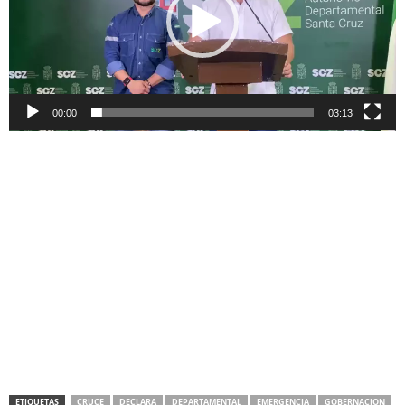
00:00
03:13
ETIQUETAS
CRUCE
DECLARA
DEPARTAMENTAL
EMERGENCIA
GOBERNACION