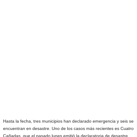
Hasta la fecha, tres municipios han declarado emergencia y seis se
encuentran en desastre. Uno de los casos más recientes es Cuatro
Cañadas, que el pasado lunes emitió la declaratoria de desastre