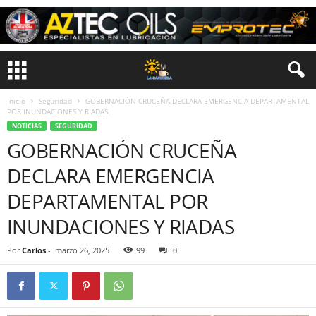
Inicio
Seguridad
GOBERNACIÓN CRUCEÑA DECLARA EMERGENCIA DEPARTAMENTAL
POR INUNDACIONES Y RIADAS
NOTICIAS
SEGURIDAD
GOBERNACIÓN CRUCEÑA
DECLARA EMERGENCIA
DEPARTAMENTAL POR
INUNDACIONES Y RIADAS
Por
Carlos
-
marzo 26, 2025
99
0