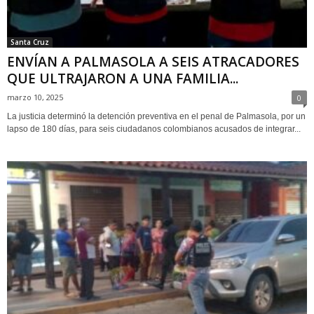
Santa Cruz
ENVÍAN A PALMASOLA A SEIS ATRACADORES
QUE ULTRAJARON A UNA FAMILIA...
marzo 10, 2025
0
La justicia determinó la detención preventiva en el penal de Palmasola, por un
lapso de 180 días, para seis ciudadanos colombianos acusados de integrar...