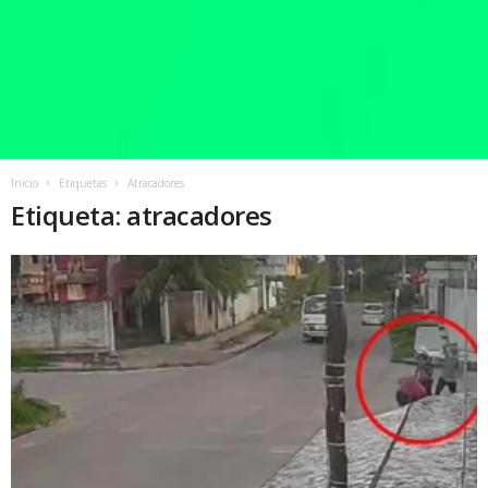
Inicio
Etiquetas
Atracadores
Etiqueta: atracadores