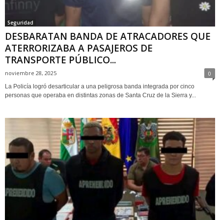
Seguridad
DESBARATAN BANDA DE ATRACADORES QUE
ATERRORIZABA A PASAJEROS DE
TRANSPORTE PÚBLICO...
noviembre 28, 2025
0
La Policía logró desarticular a una peligrosa banda integrada por cinco
personas que operaba en distintas zonas de Santa Cruz de la Sierra y...