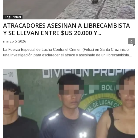
Seguridad
ATRACADORES ASESINAN A LIBRECAMBISTA
Y SE LLEVAN ENTRE $US 20.000 Y...
marzo 5, 2026
0
La Fuerza Especial de Lucha Contra el Crimen (Felcc) en Santa Cruz inició
una investigación para esclarecer el atraco y asesinato de un librecambista...