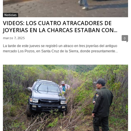
Noticias
VIDEOS: LOS CUATRO ATRACADORES DE
JOYERIAS EN LA CHARCAS ESTABAN CON...
marzo 7, 2025
0
La tarde de este jueves se registró un atraco en tres joyerías del antiguo
mercado Los Pozos, en Santa Cruz de la Sierra, donde presuntamente...