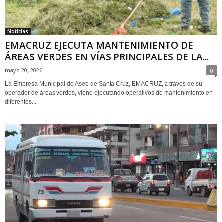
Noticias
EMACRUZ EJECUTA MANTENIMIENTO DE
ÁREAS VERDES EN VÍAS PRINCIPALES DE LA...
mayo 20, 2026
0
La Empresa Municipal de Aseo de Santa Cruz, EMACRUZ, a través de su
operador de áreas verdes, viene ejecutando operativos de mantenimiento en
diferentes...