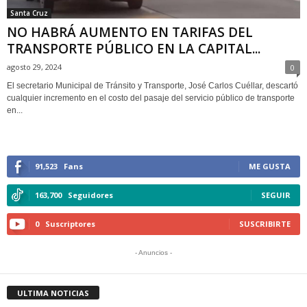
Santa Cruz
NO HABRÁ AUMENTO EN TARIFAS DEL
TRANSPORTE PÚBLICO EN LA CAPITAL...
agosto 29, 2024
0
El secretario Municipal de Tránsito y Transporte, José Carlos Cuéllar, descartó
cualquier incremento en el costo del pasaje del servicio público de transporte
en...
91,523
Fans
ME GUSTA
163,700
Seguidores
SEGUIR
0
Suscriptores
SUSCRIBIRTE
- Anuncios -
ULTIMA NOTICIAS