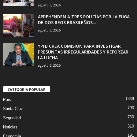
agosto 6, 2026
APREHENDEN A TRES POLICÍAS POR LA FUGA
DE DOS REOS BRASILEÑOS...
agosto 6, 2026
YPFB CREA COMISIÓN PARA INVESTIGAR
PRESUNTAS IRREGULARIDADES Y REFORZAR
LA LUCHA...
agosto 6, 2026
CATEGORÍA POPULAR
1349
Pais
793
Santa Cruz
760
Seguridad
310
Noticias
191
Economía