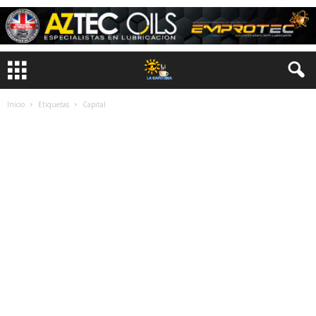
Inicio
Etiquetas
Capital