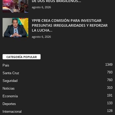
DE DOS REOS BRASILEÑOS...
agosto 6, 2026
YPFB CREA COMISIÓN PARA INVESTIGAR
PRESUNTAS IRREGULARIDADES Y REFORZAR
LA LUCHA...
agosto 6, 2026
CATEGORÍA POPULAR
1349
Pais
793
Santa Cruz
760
Seguridad
310
Noticias
191
Economía
133
Deportes
128
Internacional