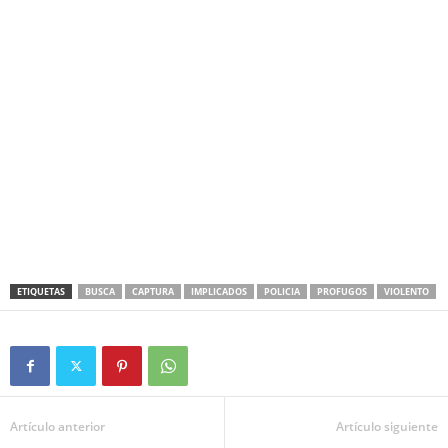
ETIQUETAS
BUSCA
CAPTURA
IMPLICADOS
POLICIA
PROFUGOS
VIOLENTO
Artículo anterior
Artículo siguiente