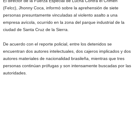
El director de la Fuerza Especial de Lucha Contra el Crimen
(Felcc), Jhonny Coca, informó sobre la aprehensión de siete
personas presuntamente vinculadas al violento asalto a una
empresa avícola, ocurrido en la zona del parque industrial de la
ciudad de Santa Cruz de la Sierra.
De acuerdo con el reporte policial, entre los detenidos se
encuentran dos autores intelectuales, dos cajeros implicados y dos
autores materiales de nacionalidad brasileña, mientras que tres
personas continúan prófugas y son intensamente buscadas por las
autoridades.