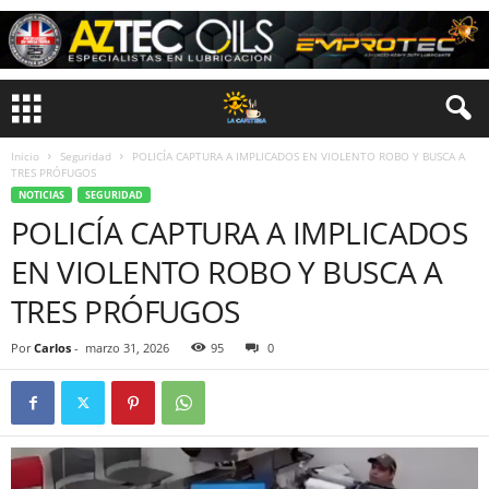
Inicio
Seguridad
POLICÍA CAPTURA A IMPLICADOS EN VIOLENTO ROBO Y BUSCA A
TRES PRÓFUGOS
NOTICIAS
SEGURIDAD
POLICÍA CAPTURA A IMPLICADOS
EN VIOLENTO ROBO Y BUSCA A
TRES PRÓFUGOS
Por
Carlos
-
marzo 31, 2026
95
0