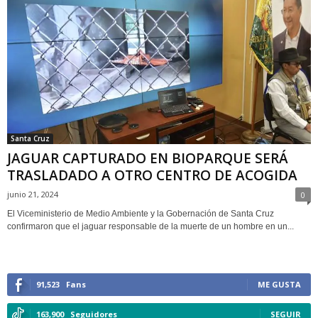
Santa Cruz
JAGUAR CAPTURADO EN BIOPARQUE SERÁ
TRASLADADO A OTRO CENTRO DE ACOGIDA
junio 21, 2024
0
El Viceministerio de Medio Ambiente y la Gobernación de Santa Cruz
confirmaron que el jaguar responsable de la muerte de un hombre en un...
91,523
Fans
ME GUSTA
163,900
Seguidores
SEGUIR