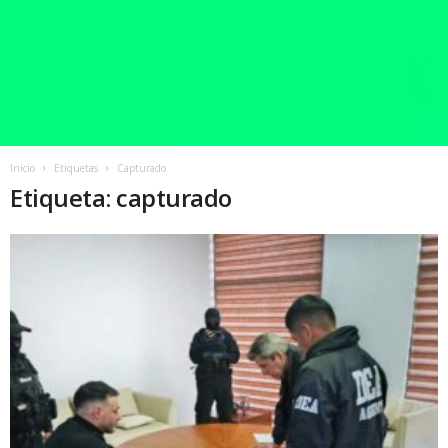
Inicio
Etiquetas
Capturado
Etiqueta: capturado