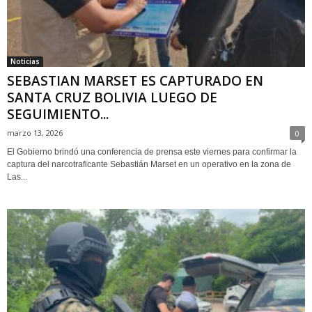
Noticias
SEBASTIAN MARSET ES CAPTURADO EN
SANTA CRUZ BOLIVIA LUEGO DE
SEGUIMIENTO...
marzo 13, 2026
0
El Gobierno brindó una conferencia de prensa este viernes para confirmar la
captura del narcotraficante Sebastián Marset en un operativo en la zona de
Las...