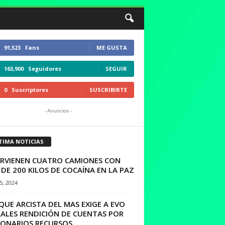
91,523
Fans
ME GUSTA
163,900
Seguidores
SEGUIR
0
Suscriptores
SUSCRIBIRTE
- Anuncios -
TIMA NOTICIAS
ERVIENEN CUATRO CAMIONES CON
DE 200 KILOS DE COCAÍNA EN LA PAZ
15, 2024
UE ARCISTA DEL MAS EXIGE A EVO
ALES RENDICIÓN DE CUENTAS POR
LONARIOS RECURSOS