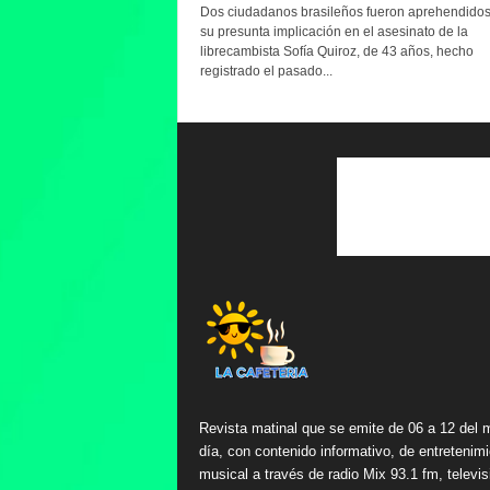
Dos ciudadanos brasileños fueron aprehendidos
su presunta implicación en el asesinato de la
librecambista Sofía Quiroz, de 43 años, hecho
registrado el pasado...
Revista matinal que se emite de 06 a 12 del 
día, con contenido informativo, de entretenimi
musical a través de radio Mix 93.1 fm, televis