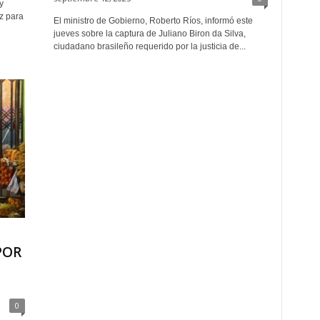
y
z para
El ministro de Gobierno, Roberto Ríos, informó este
jueves sobre la captura de Juliano Biron da Silva,
ciudadano brasileño requerido por la justicia de...
POR
0