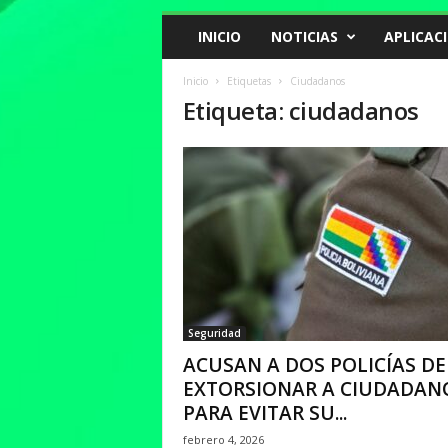
INICIO
NOTICIAS
APLICAC
Inicio
Etiquetas
Ciudadanos
Etiqueta: ciudadanos
Seguridad
ACUSAN A DOS POLICÍAS DE
EXTORSIONAR A CIUDADAN
PARA EVITAR SU...
febrero 4, 2026