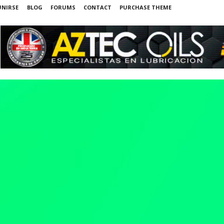
UNIRSE
BLOG
FORUMS
CONTACT
PURCHASE THEME