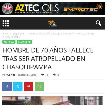
Inicio
Seguridad
HOMBRE DE 70 AÑOS FALLECE TRAS SER ATROPELLADO EN
CHASQUIPAMPA
NOTICIAS
SEGURIDAD
HOMBRE DE 70 AÑOS FALLECE
TRAS SER ATROPELLADO EN
CHASQUIPAMPA
Por
Carlos
-
marzo 31, 2025
18
0