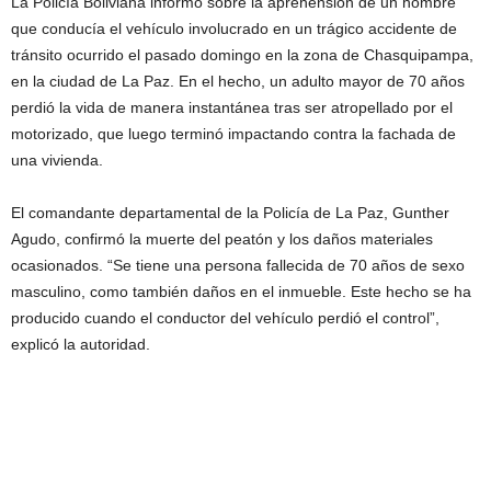
La Policía Boliviana informó sobre la aprehensión de un hombre
que conducía el vehículo involucrado en un trágico accidente de
tránsito ocurrido el pasado domingo en la zona de Chasquipampa,
en la ciudad de La Paz. En el hecho, un adulto mayor de 70 años
perdió la vida de manera instantánea tras ser atropellado por el
motorizado, que luego terminó impactando contra la fachada de
una vivienda.
El comandante departamental de la Policía de La Paz, Gunther
Agudo, confirmó la muerte del peatón y los daños materiales
ocasionados. “Se tiene una persona fallecida de 70 años de sexo
masculino, como también daños en el inmueble. Este hecho se ha
producido cuando el conductor del vehículo perdió el control”,
explicó la autoridad.