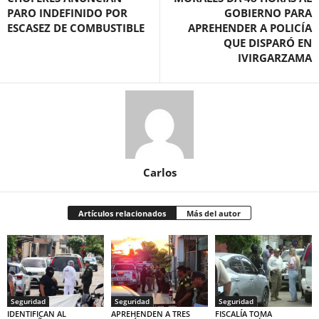
PARO INDEFINIDO POR
GOBIERNO PARA
ESCASEZ DE COMBUSTIBLE
APREHENDER A POLICÍA
QUE DISPARÓ EN
IVIRGARZAMA
Carlos
Artículos relacionados
Más del autor
Seguridad
Seguridad
Seguridad
IDENTIFICAN AL
APREHENDEN A TRES
FISCALÍA TOMA