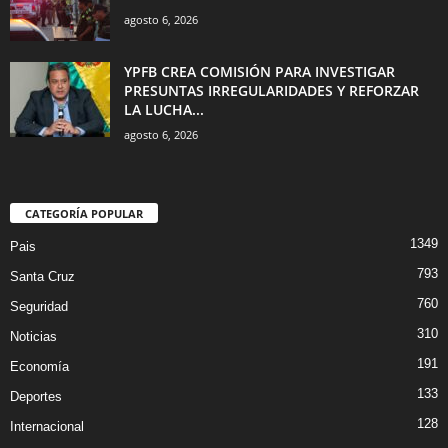
agosto 6, 2026
YPFB CREA COMISIÓN PARA INVESTIGAR
PRESUNTAS IRREGULARIDADES Y REFORZAR
LA LUCHA...
agosto 6, 2026
CATEGORÍA POPULAR
1349
Pais
793
Santa Cruz
760
Seguridad
310
Noticias
191
Economía
133
Deportes
128
Internacional