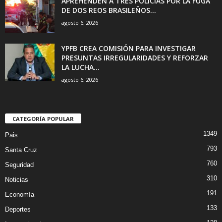
APREHENDEN A TRES POLICÍAS POR LA FUGA
DE DOS REOS BRASILEÑOS...
agosto 6, 2026
YPFB CREA COMISIÓN PARA INVESTIGAR
PRESUNTAS IRREGULARIDADES Y REFORZAR
LA LUCHA...
agosto 6, 2026
CATEGORÍA POPULAR
1349
Pais
793
Santa Cruz
760
Seguridad
310
Noticias
191
Economía
133
Deportes