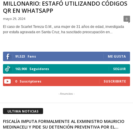
MILLONARIO: ESTAFÓ UTILIZANDO CÓDIGOS
QR EN WHATSAPP
mayo 29, 2024
0
El caso de Scarlet Tereza G.M., una mujer de 31 años de edad, investigada
por estafa agravada en Santa Cruz, ha suscitado preocupación en...
91,523
Fans
ME GUSTA
163,900
Seguidores
SEGUIR
0
Suscriptores
SUSCRIBIRTE
- Anuncios -
ULTIMA NOTICIAS
FISCALÍA IMPUTA FORMALMENTE AL EXMINISTRO MAURICIO
MEDINACELI Y PIDE SU DETENCIÓN PREVENTIVA POR EL...