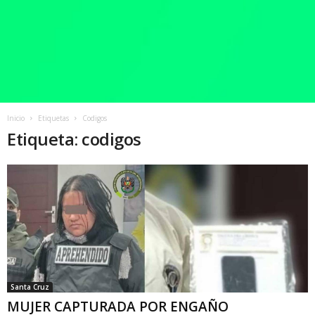
Inicio
Etiquetas
Codigos
Etiqueta: codigos
Santa Cruz
MUJER CAPTURADA POR ENGAÑO