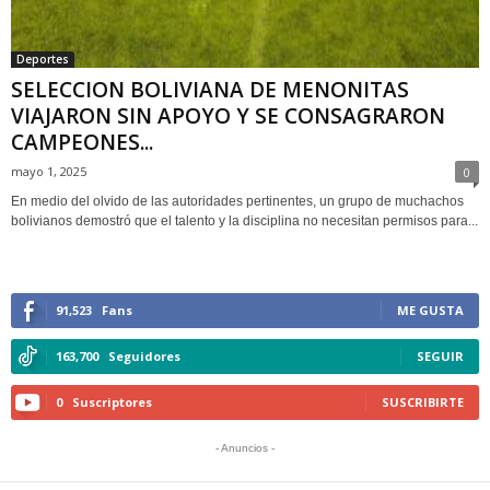
Deportes
SELECCION BOLIVIANA DE MENONITAS
VIAJARON SIN APOYO Y SE CONSAGRARON
CAMPEONES...
mayo 1, 2025
0
En medio del olvido de las autoridades pertinentes, un grupo de muchachos
bolivianos demostró que el talento y la disciplina no necesitan permisos para...
91,523
Fans
ME GUSTA
163,700
Seguidores
SEGUIR
0
Suscriptores
SUSCRIBIRTE
- Anuncios -