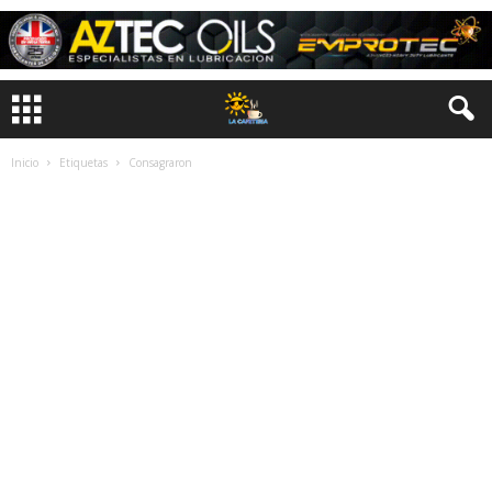
Inicio
Etiquetas
Consagraron