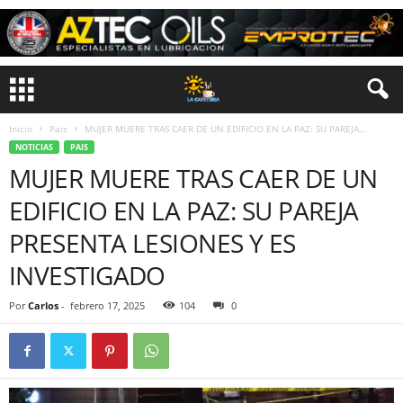
Inicio
Pais
MUJER MUERE TRAS CAER DE UN EDIFICIO EN LA PAZ: SU PAREJA...
NOTICIAS
PAIS
MUJER MUERE TRAS CAER DE UN
EDIFICIO EN LA PAZ: SU PAREJA
PRESENTA LESIONES Y ES
INVESTIGADO
Por
Carlos
-
febrero 17, 2025
104
0