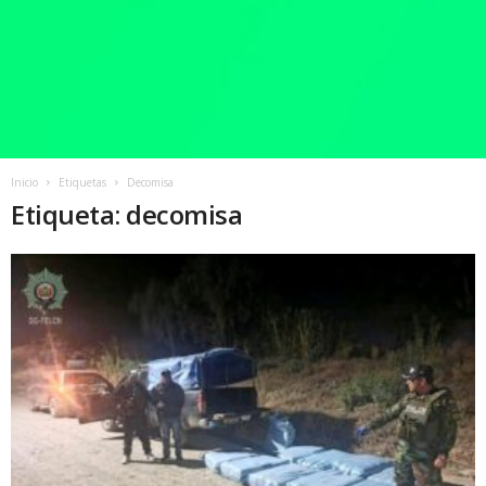
Inicio
Etiquetas
Decomisa
Etiqueta: decomisa