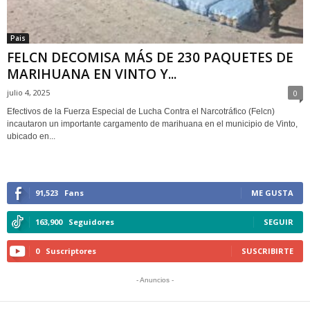
Pais
FELCN DECOMISA MÁS DE 230 PAQUETES DE
MARIHUANA EN VINTO Y...
julio 4, 2025
0
Efectivos de la Fuerza Especial de Lucha Contra el Narcotráfico (Felcn)
incautaron un importante cargamento de marihuana en el municipio de Vinto,
ubicado en...
91,523
Fans
ME GUSTA
163,900
Seguidores
SEGUIR
0
Suscriptores
SUSCRIBIRTE
- Anuncios -