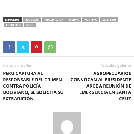
ETIQUETAS
ESCUELAS
INTOXICACION
MASIVA
MONTERO
MUESTRAS
RECOLECTA
SEDES
Artículo anterior
Artículo siguiente
PERÚ CAPTURA AL
AGROPECUARIOS
RESPONSABLE DEL CRIMEN
CONVOCAN AL PRESIDENTE
CONTRA POLICÍA
ARCE A REUNIÓN DE
BOLIVIANO; SE SOLICITA SU
EMERGENCIA EN SANTA
EXTRADICIÓN
CRUZ