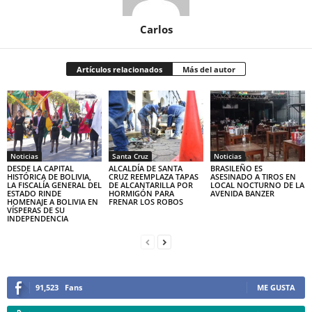
Carlos
Artículos relacionados
Más del autor
Noticias
Santa Cruz
Noticias
DESDE LA CAPITAL
ALCALDÍA DE SANTA
BRASILEÑO ES
HISTÓRICA DE BOLIVIA,
CRUZ REEMPLAZA TAPAS
ASESINADO A TIROS EN
LA FISCALÍA GENERAL DEL
DE ALCANTARILLA POR
LOCAL NOCTURNO DE LA
ESTADO RINDE
HORMIGÓN PARA
AVENIDA BANZER
HOMENAJE A BOLIVIA EN
FRENAR LOS ROBOS
VÍSPERAS DE SU
INDEPENDENCIA
91,523
Fans
ME GUSTA