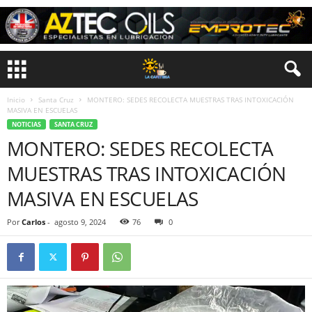
Inicio
Santa Cruz
MONTERO: SEDES RECOLECTA MUESTRAS TRAS INTOXICACIÓN
MASIVA EN ESCUELAS
NOTICIAS
SANTA CRUZ
MONTERO: SEDES RECOLECTA
MUESTRAS TRAS INTOXICACIÓN
MASIVA EN ESCUELAS
Por
Carlos
-
agosto 9, 2024
76
0