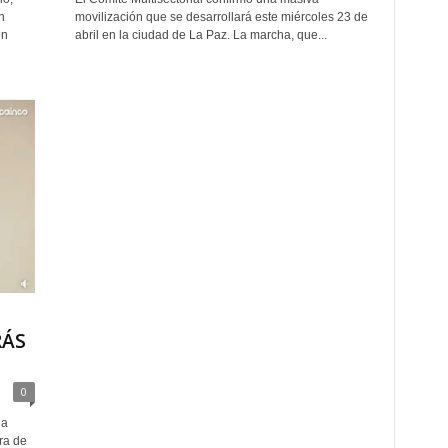
n
movilización que se desarrollará este miércoles 23 de
ón
abril en la ciudad de La Paz. La marcha, que...
RÁS
0
la
ra de