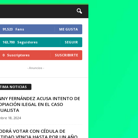
91,523
Fans
ME GUSTA
163,700
Seguidores
SEGUIR
0
Suscriptores
SUSCRIBIRTE
- Anuncios -
TIMA NOTICIAS
NNY FERNÁNDEZ ACUSA INTENTO DE
PIACIÓN ILEGAL EN EL CASO
UALISTA
mbre 18, 2024
PODRÁ VOTAR CON CÉDULA DE
NTIDAD VENCIA HASTA POR UN AÑO