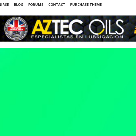
NIRSE
BLOG
FORUMS
CONTACT
PURCHASE THEME