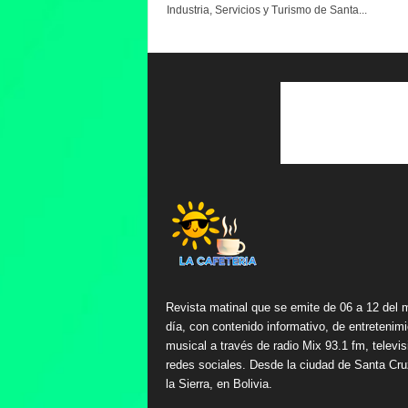
Industria, Servicios y Turismo de Santa...
Revista matinal que se emite de 06 a 12 del 
día, con contenido informativo, de entretenimi
musical a través de radio Mix 93.1 fm, televis
redes sociales. Desde la ciudad de Santa Cru
la Sierra, en Bolivia.