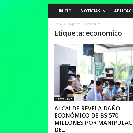
INICIO
NOTICIAS
APLICAC
Inicio
Etiquetas
Economico
Etiqueta: economico
Santa Cruz
ALCALDE REVELA DAÑO
ECONÓMICO DE BS 570
MILLONES POR MANIPULAC
DE...