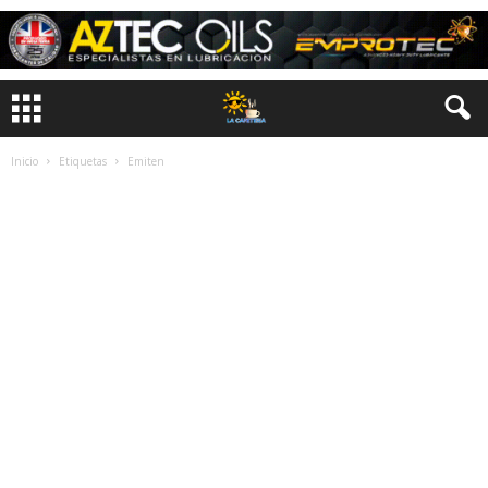
Inicio
Etiquetas
Emiten