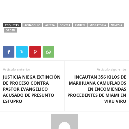
ETIQUETAS
ACHACOLLO
ALERTA
CONTRA
EMITEN
MIGRATORIA
NEMESIA
ORDEN
Artículo anterior
Artículo siguiente
JUSTICIA NIEGA EXTINCIÓN
INCAUTAN 356 KILOS DE
DE PROCESO CONTRA
MARIHUANA CAMUFLADOS
PASTOR EVANGÉLICO
EN ENCOMIENDAS
ACUSADO DE PRESUNTO
PROCEDENTES DE MIAMI EN
ESTUPRO
VIRU VIRU