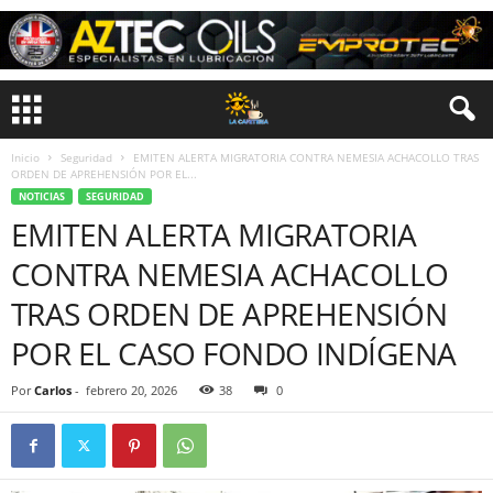
Inicio
Seguridad
EMITEN ALERTA MIGRATORIA CONTRA NEMESIA ACHACOLLO TRAS
ORDEN DE APREHENSIÓN POR EL...
NOTICIAS
SEGURIDAD
EMITEN ALERTA MIGRATORIA
CONTRA NEMESIA ACHACOLLO
TRAS ORDEN DE APREHENSIÓN
POR EL CASO FONDO INDÍGENA
Por
Carlos
-
febrero 20, 2026
38
0