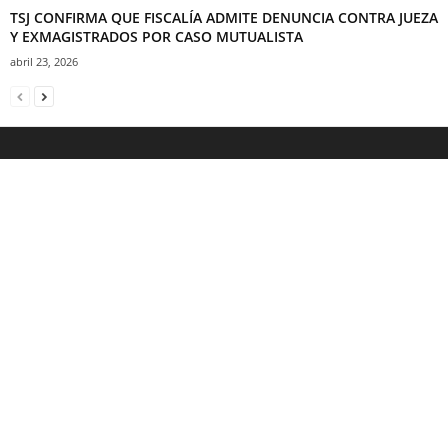
TSJ CONFIRMA QUE FISCALÍA ADMITE DENUNCIA CONTRA JUEZA
Y EXMAGISTRADOS POR CASO MUTUALISTA
abril 23, 2026