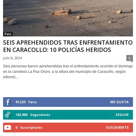
Pais
SEIS APREHENDIDOS TRAS ENFRENTAMIENTO
EN CARACOLLO: 10 POLICÍAS HERIDOS
julio 8, 2024
0
Seis personas fueron aprehendidas tras el enfrentamiento ocurrido el domingo
en la carretera La Paz-Oruro, a la altura del municipio de Caracollo, según
informó...
91,523
Fans
ME GUSTA
163,900
Seguidores
SEGUIR
0
Suscriptores
SUSCRIBIRTE