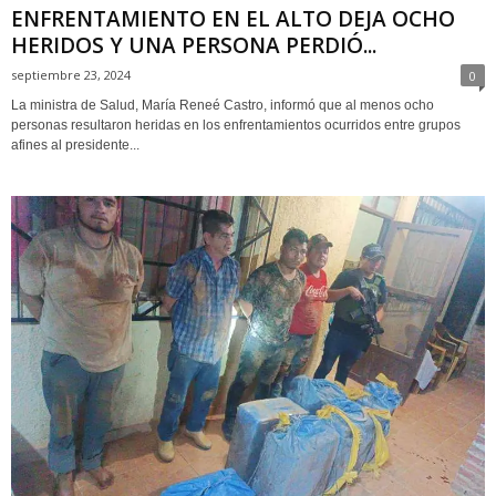
ENFRENTAMIENTO EN EL ALTO DEJA OCHO
HERIDOS Y UNA PERSONA PERDIÓ...
septiembre 23, 2024
0
La ministra de Salud, María Reneé Castro, informó que al menos ocho
personas resultaron heridas en los enfrentamientos ocurridos entre grupos
afines al presidente...