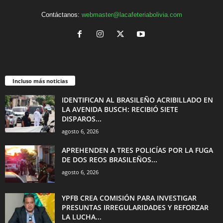
Contáctanos:
webmaster@lacafeteriabolivia.com
Incluso más noticias
IDENTIFICAN AL BRASILEÑO ACRIBILLADO EN
LA AVENIDA BUSCH: RECIBIÓ SIETE
DISPAROS...
agosto 6, 2026
APREHENDEN A TRES POLICÍAS POR LA FUGA
DE DOS REOS BRASILEÑOS...
agosto 6, 2026
YPFB CREA COMISIÓN PARA INVESTIGAR
PRESUNTAS IRREGULARIDADES Y REFORZAR
LA LUCHA...