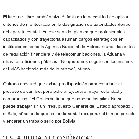
El líder de Libre también hizo énfasis en la necesidad de aplicar
criterios de meritocracia en la designación de autoridades dentro
del aparato estatal. En ese sentido, planteó que profesionales
capacitados y con trayectoria asuman cargos estratégicos en
instituciones como la Agencia Nacional de Hidrocarburos, los entes
de regulación financiera y de telecomunicaciones, la Aduana y
otras reparticiones públicas. “No queremos seguir con los mismos
del MAS haciendo más de lo mismo”, afirmó.
Quiroga aseguró que existe predisposición para contribuir al
proceso de cambio, pero pidió al Ejecutivo mayor celeridad y
compromiso. “El Gobierno tiene que ponerse las pilas. No se
puede trabajar sin un Presupuesto General del Estado aprobado”,
señaló, añadiendo que es fundamental recuperar el tiempo perdido
y encarar un trabajo serio por Bolivia.
“ESTABILIDAD ECONÓMICA”