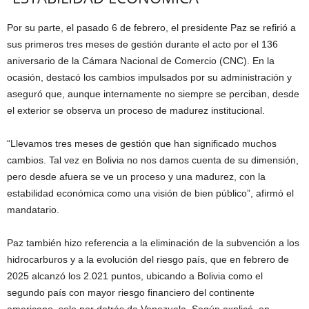
Por su parte, el pasado 6 de febrero, el presidente Paz se refirió a
sus primeros tres meses de gestión durante el acto por el 136
aniversario de la Cámara Nacional de Comercio (CNC). En la
ocasión, destacó los cambios impulsados por su administración y
aseguró que, aunque internamente no siempre se perciban, desde
el exterior se observa un proceso de madurez institucional.
“Llevamos tres meses de gestión que han significado muchos
cambios. Tal vez en Bolivia no nos damos cuenta de su dimensión,
pero desde afuera se ve un proceso y una madurez, con la
estabilidad económica como una visión de bien público”, afirmó el
mandatario.
Paz también hizo referencia a la eliminación de la subvención a los
hidrocarburos y a la evolución del riesgo país, que en febrero de
2025 alcanzó los 2.021 puntos, ubicando a Bolivia como el
segundo país con mayor riesgo financiero del continente
americano, solo por detrás de Venezuela. Según explicó, en