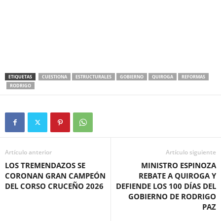
ETIQUETAS
CUESTIONA
ESTRUCTURALES
GOBIERNO
QUIROGA
REFORMAS
RODRIGO
Artículo anterior
Artículo siguiente
LOS TREMENDAZOS SE
MINISTRO ESPINOZA
CORONAN GRAN CAMPEÓN
REBATE A QUIROGA Y
DEL CORSO CRUCEÑO 2026
DEFIENDE LOS 100 DÍAS DEL
GOBIERNO DE RODRIGO
PAZ