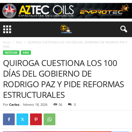
Inicio
Pais
QUIROGA CUESTIONA LOS 100 DÍAS DEL GOBIERNO DE RODRIGO PAZ Y
PIDE...
NOTICIAS
PAIS
QUIROGA CUESTIONA LOS 100
DÍAS DEL GOBIERNO DE
RODRIGO PAZ Y PIDE REFORMAS
ESTRUCTURALES
Por
Carlos
-
febrero 18, 2026
56
0