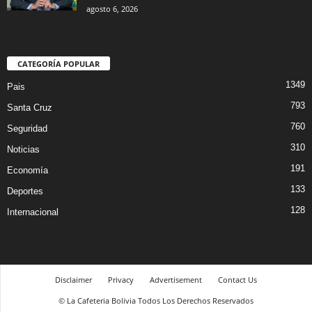
agosto 6, 2026
CATEGORÍA POPULAR
1349
Pais
793
Santa Cruz
760
Seguridad
310
Noticias
191
Economía
133
Deportes
128
Internacional
Disclaimer
Privacy
Advertisement
Contact Us
© La Cafeteria Bolivia Todos Los Derechos Reservados