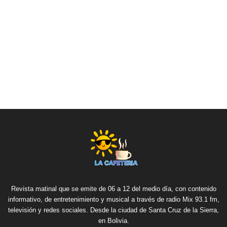
Revista matinal que se emite de 06 a 12 del medio día, con contenido
informativo, de entretenimiento y musical a través de radio Mix 93.1 fm,
televisión y redes sociales. Desde la ciudad de Santa Cruz de la Sierra,
en Bolivia.