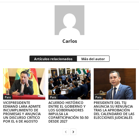
Carlos
Artículos relacionados
Más del autor
Pais
Pais
Pais
VICEPRESIDENTE
ACUERDO HISTÓRICO
PRESIDENTE DEL TSJ
EDMAND LARA ADMITE
ENTRE EL GOBIERNO Y
ANUNCIA SU RENUNCIA
INCUMPLIMIENTO DE
LOS GOBERNADORES
TRAS LA APROBACIÓN
PROMESAS Y ANUNCIA
IMPULSA LA
DEL CALENDARIO DE LAS
UN DISCURSO CRÍTICO
COPARTICIPACIÓN 50-50
ELECCIONES JUDICIALES
POR EL 6 DE AGOSTO
DESDE 2027