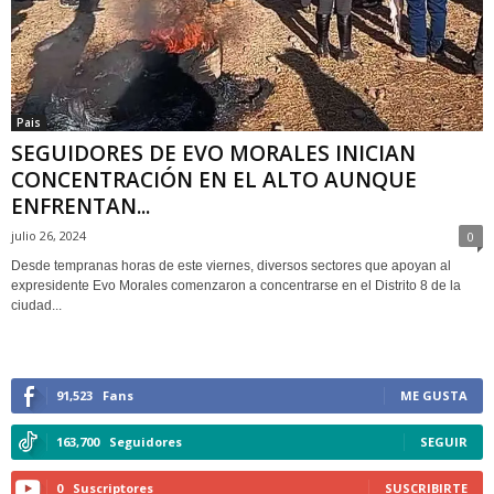
Pais
SEGUIDORES DE EVO MORALES INICIAN
CONCENTRACIÓN EN EL ALTO AUNQUE
ENFRENTAN...
julio 26, 2024
0
Desde tempranas horas de este viernes, diversos sectores que apoyan al
expresidente Evo Morales comenzaron a concentrarse en el Distrito 8 de la
ciudad...
91,523
Fans
ME GUSTA
163,700
Seguidores
SEGUIR
0
Suscriptores
SUSCRIBIRTE