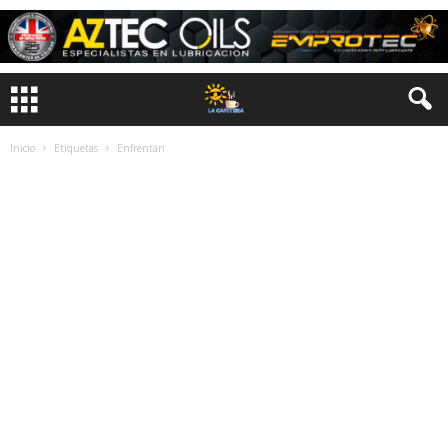
Inicio
Etiquetas
Enfrentan