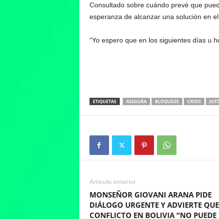
Consultado sobre cuándo prevé que pueda 
esperanza de alcanzar una solución en el 
“Yo espero que en los siguientes días u 
ETIQUETAS
ASEGURA
BLOQUEOS
CRISIS
JUST
Artículo anterior
MONSEÑOR GIOVANI ARANA PIDE
DIÁLOGO URGENTE Y ADVIERTE QUE
CONFLICTO EN BOLIVIA “NO PUEDE