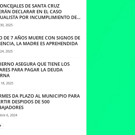
CONCEJALES DE SANTA CRUZ
ERÁN DECLARAR EN EL CASO
UALISTA POR INCUMPLIMIENTO DE...
30, 2025
O DE 7 AÑOS MUERE CON SIGNOS DE
LENCIA, LA MADRE ES APREHENDIDA
24, 2025
IERNO ASEGURA QUE TIENE LOS
ARES PARA PAGAR LA DEUDA
ERNA
18, 2025
IRMES DA PLAZO AL MUNICIPIO PARA
RTIR DESPIDOS DE 500
BAJADORES
bre 6, 2024