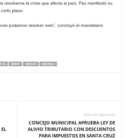
resolverse la crisis que afecta al país, Paz manifestó su
corto plazo.
horas podamos resolver esto”, concluyó el mandatario.
ICIA
MEDIO
MOALES
RODRIGO
Artículo siguiente
CONCEJO MUNICIPAL APRUEBA LEY DE
 EL
ALIVIO TRIBUTARIO CON DESCUENTOS
PARA IMPUESTOS EN SANTA CRUZ