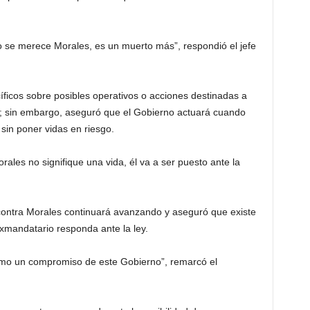
 no se merece Morales, es un muerto más”, respondió el jefe
cíficos sobre posibles operativos o acciones destinadas a
e; sin embargo, aseguró que el Gobierno actuará cuando
sin poner vidas en riesgo.
les no signifique una vida, él va a ser puesto ante la
l contra Morales continuará avanzando y aseguró que existe
xmandatario responda ante la ley.
 como un compromiso de este Gobierno”, remarcó el