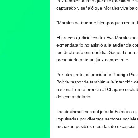
Paz también afirmó que el expresidente s
capturado y señaló que Morales vive bajo 
“Morales no duerme bien porque cree todos
El proceso judicial contra Evo Morales se
exmandatario no asistió a la audiencia con
fue declarado en rebeldía. Según la norm
presentado ante un juez competente.
Por otra parte, el presidente Rodrigo Paz 
Bolivia responde también a la intención de
nacional, en referencia al Chapare cochaba
del exmandatario.
Las declaraciones del jefe de Estado se 
impulsadas por diversos sectores sociales
rechazan posibles medidas de excepción o 