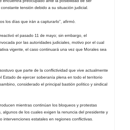
e encuentra preocupado ante la posibilidad de ser
constante tensión debido a su situación judicial.
 los días que irán a capturarlo”, afirmó.
 reactivó el pasado 11 de mayo; sin embargo, el
vocada por las autoridades judiciales, motivo por el cual
ativa vigente, el caso continuará una vez que Morales sea
sostuvo que parte de la conflictividad que vive actualmente
l Estado de ejercer soberanía plena en todo el territorio
mbino, considerado el principal bastión político y sindical
producen mientras continúan los bloqueos y protestas
, algunos de los cuales exigen la renuncia del presidente y
intervenciones estatales en regiones conflictivas.