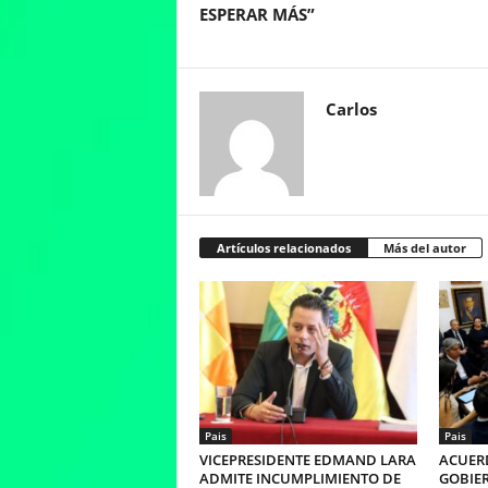
ESPERAR MÁS”
Carlos
Artículos relacionados
Más del autor
Pais
Pais
VICEPRESIDENTE EDMAND LARA
ACUERD
ADMITE INCUMPLIMIENTO DE
GOBIER