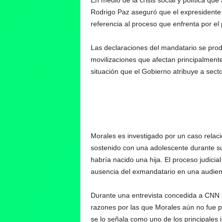
En medio de la crisis social y política qu
Rodrigo Paz aseguró que el expresidente E
referencia al proceso que enfrenta por el 
Las declaraciones del mandatario se prod
movilizaciones que afectan principalmente
situación que el Gobierno atribuye a sect
Morales es investigado por un caso relac
sostenido con una adolescente durante su
habría nacido una hija. El proceso judici
ausencia del exmandatario en una audienc
Durante una entrevista concedida a CNN l
razones por las que Morales aún no fue p
se lo señala como uno de los principales 