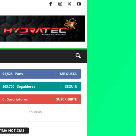
91,523
Fans
ME GUSTA
163,700
Seguidores
SEGUIR
0
Suscriptores
SUSCRIBIRTE
- Anuncios -
TIMA NOTICIAS