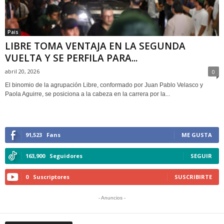
Pais
LIBRE TOMA VENTAJA EN LA SEGUNDA
VUELTA Y SE PERFILA PARA...
abril 20, 2026
0
El binomio de la agrupación Libre, conformado por Juan Pablo Velasco y
Paola Aguirre, se posiciona a la cabeza en la carrera por la...
91,523
Fans
ME GUSTA
163,900
Seguidores
SEGUIR
0
Suscriptores
SUSCRIBIRTE
- Anuncios -