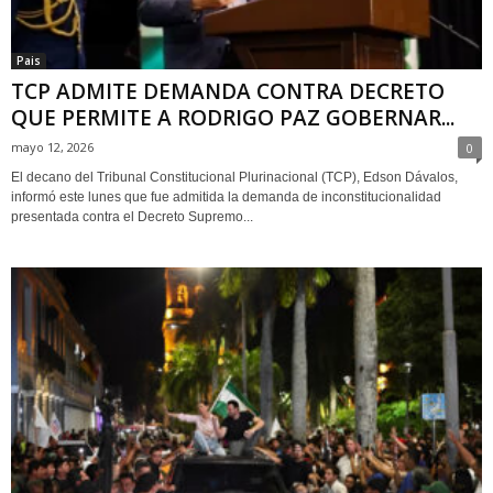
Pais
TCP ADMITE DEMANDA CONTRA DECRETO
QUE PERMITE A RODRIGO PAZ GOBERNAR...
mayo 12, 2026
0
El decano del Tribunal Constitucional Plurinacional (TCP), Edson Dávalos,
informó este lunes que fue admitida la demanda de inconstitucionalidad
presentada contra el Decreto Supremo...