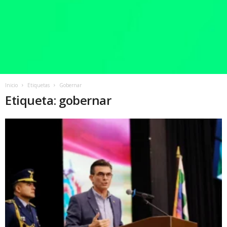
Inicio
Etiquetas
Gobernar
Etiqueta: gobernar