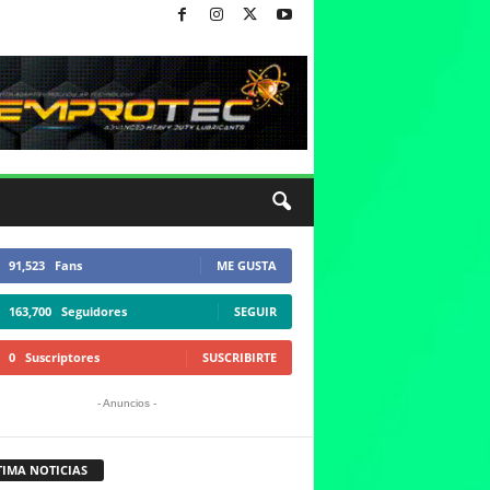
91,523
Fans
ME GUSTA
163,700
Seguidores
SEGUIR
0
Suscriptores
SUSCRIBIRTE
- Anuncios -
TIMA NOTICIAS