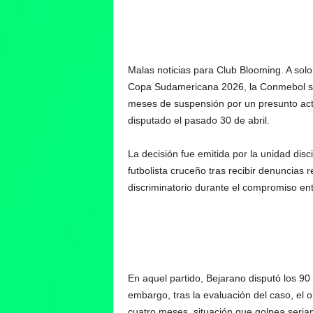
Malas noticias para Club Blooming. A solo
Copa Sudamericana 2026, la Conmebol sa
meses de suspensión por un presunto acto
disputado el pasado 30 de abril.
La decisión fue emitida por la unidad disc
futbolista cruceño tras recibir denuncia
discriminatorio durante el compromiso ent
En aquel partido, Bejarano disputó los 90 
embargo, tras la evaluación del caso, el
cuatro meses, situación que golpea seri