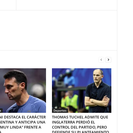
s
Deportes
I DESTACA EL CARÁCTER
THOMAS TUCHEL ADMITE QUE
ENTINA Y ANTICIPA UNA
INGLATERRA PERDIÓ EL
“MUY LINDA” FRENTE A
CONTROL DEL PARTIDO, PERO
A
DEFIENDE SU PLANTEAMIENTO