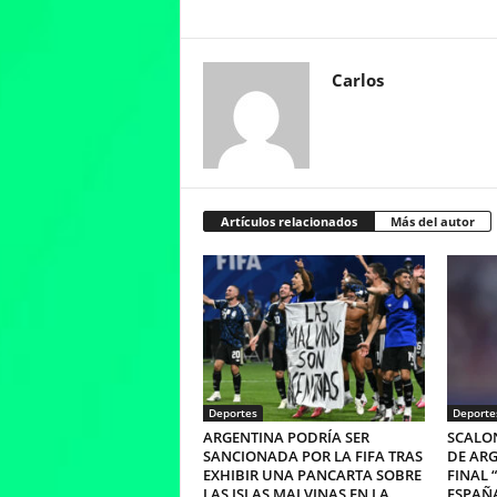
Carlos
Artículos relacionados
Más del autor
Deportes
Deporte
ARGENTINA PODRÍA SER
SCALON
SANCIONADA POR LA FIFA TRAS
DE ARG
EXHIBIR UNA PANCARTA SOBRE
FINAL 
LAS ISLAS MALVINAS EN LA
ESPAÑ