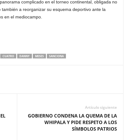
panorama complicado en el torneo continental, obligada no
no también a reorganizar su esquema deportivo ante la
es en el mediocampo.
CUATRO
DANNY
MESES
SANCIONA
Artículo siguiente
EL
GOBIERNO CONDENA LA QUEMA DE LA
WHIPALA Y PIDE RESPETO A LOS
SÍMBOLOS PATRIOS