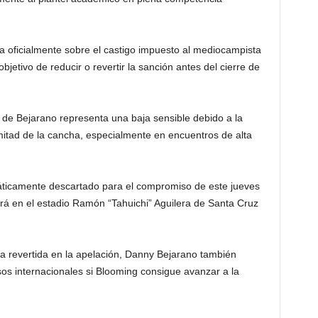
da oficialmente sobre el castigo impuesto al mediocampista
bjetivo de reducir o revertir la sanción antes del cierre de
 de Bejarano representa una baja sensible debido a la
mitad de la cancha, especialmente en encuentros de alta
ticamente descartado para el compromiso de este jueves
ará en el estadio Ramón “Tahuichi” Aguilera de Santa Cruz
a revertida en la apelación, Danny Bejarano también
s internacionales si Blooming consigue avanzar a la