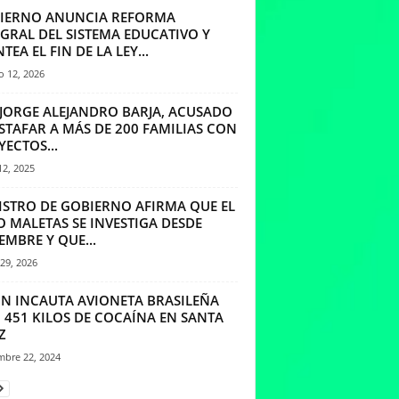
IERNO ANUNCIA REFORMA
EGRAL DEL SISTEMA EDUCATIVO Y
TEA EL FIN DE LA LEY...
o 12, 2026
 JORGE ALEJANDRO BARJA, ACUSADO
STAFAR A MÁS DE 200 FAMILIAS CON
ECTOS...
12, 2025
ISTRO DE GOBIERNO AFIRMA QUE EL
O MALETAS SE INVESTIGA DESDE
EMBRE Y QUE...
29, 2026
CN INCAUTA AVIONETA BRASILEÑA
 451 KILOS DE COCAÍNA EN SANTA
Z
mbre 22, 2024