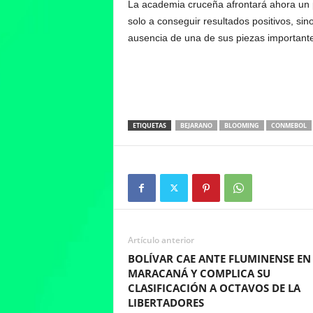
La academia cruceña afrontará ahora un 
solo a conseguir resultados positivos, si
ausencia de una de sus piezas important
ETIQUETAS
BEJARANO
BLOOMING
CONMEBOL
Artículo anterior
BOLÍVAR CAE ANTE FLUMINENSE EN 
MARACANÁ Y COMPLICA SU
CLASIFICACIÓN A OCTAVOS DE LA
LIBERTADORES