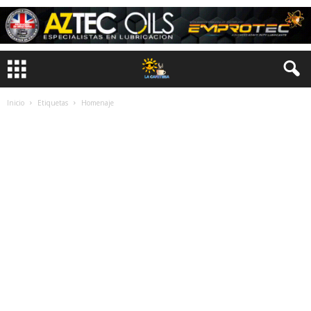
Inicio
Etiquetas
Homenaje