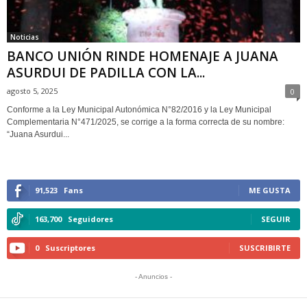
Noticias
BANCO UNIÓN RINDE HOMENAJE A JUANA
ASURDUI DE PADILLA CON LA...
agosto 5, 2025
0
Conforme a la Ley Municipal Autonómica N°82/2016 y la Ley Municipal
Complementaria N°471/2025, se corrige a la forma correcta de su nombre:
“Juana Asurdui...
91,523
Fans
ME GUSTA
163,700
Seguidores
SEGUIR
0
Suscriptores
SUSCRIBIRTE
- Anuncios -