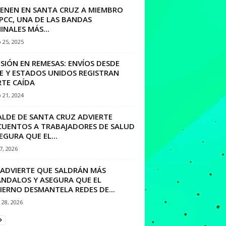
IENEN EN SANTA CRUZ A MIEMBRO
PCC, UNA DE LAS BANDAS
INALES MÁS...
 25, 2025
SIÓN EN REMESAS: ENVÍOS DESDE
LE Y ESTADOS UNIDOS REGISTRAN
RTE CAÍDA
 21, 2024
ALDE DE SANTA CRUZ ADVIERTE
CUENTOS A TRABAJADORES DE SALUD
EGURA QUE EL...
27, 2026
 ADVIERTE QUE SALDRÁN MÁS
ÁNDALOS Y ASEGURA QUE EL
IERNO DESMANTELA REDES DE...
28, 2026