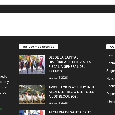
Incluso más noticias
CA
Pais
DESDE LA CAPITAL
HISTÓRICA DE BOLIVIA, LA
Santa
FISCALÍA GENERAL DEL
ESTADO...
Segur
medio
agosto 5, 2026
Notic
ento y
Econ
AVICULTORES ATRIBUYEN EL
ión y
ALZA DEL PRECIO DEL POLLO
z de
Depor
A LOS BLOQUEOS...
Intern
agosto 5, 2026
com
ALCALDÍA DE SANTA CRUZ