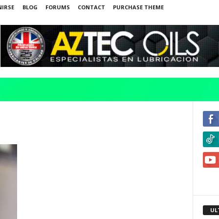
NIRSE
BLOG
FORUMS
CONTACT
PURCHASE THEME
UL