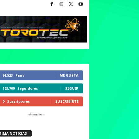
91,523
Fans
ME GUSTA
163,700
Seguidores
SEGUIR
0
Suscriptores
SUSCRIBIRTE
- Anuncios -
TIMA NOTICIAS