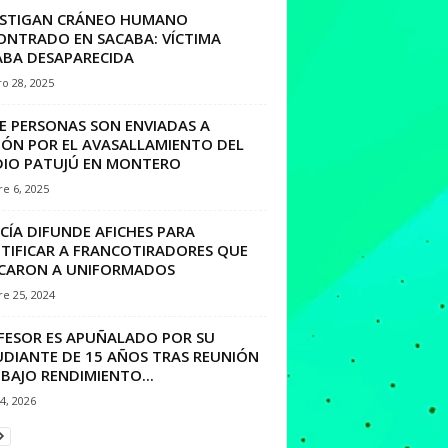
ESTIGAN CRÁNEO HUMANO
ONTRADO EN SACABA: VÍCTIMA
ABA DESAPARECIDA
o 28, 2025
E PERSONAS SON ENVIADAS A
SIÓN POR EL AVASALLAMIENTO DEL
DIO PATUJÚ EN MONTERO
e 6, 2025
CÍA DIFUNDE AFICHES PARA
NTIFICAR A FRANCOTIRADORES QUE
CARON A UNIFORMADOS
e 25, 2024
FESOR ES APUÑALADO POR SU
UDIANTE DE 15 AÑOS TRAS REUNIÓN
BAJO RENDIMIENTO...
24, 2026