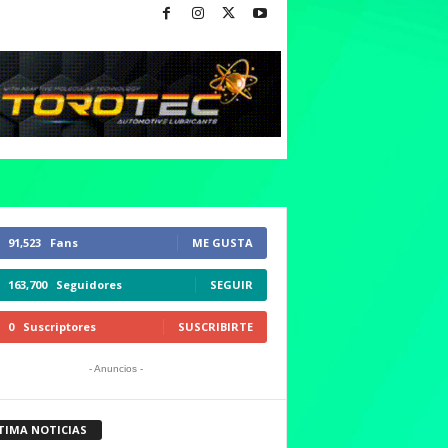
91,523
Fans
ME GUSTA
163,700
Seguidores
SEGUIR
0
Suscriptores
SUSCRIBIRTE
- Anuncios -
TIMA NOTICIAS