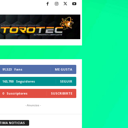
91,523
Fans
ME GUSTA
163,700
Seguidores
SEGUIR
0
Suscriptores
SUSCRIBIRTE
- Anuncios -
TIMA NOTICIAS