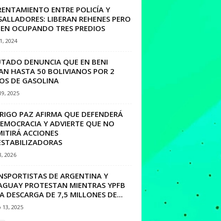
RENTAMIENTO ENTRE POLICÍA Y
SALLADORES: LIBERAN REHENES PERO
UEN OCUPANDO TRES PREDIOS
11, 2024
UTADO DENUNCIA QUE EN BENI
AN HASTA 50 BOLIVIANOS POR 2
ROS DE GASOLINA
19, 2025
RIGO PAZ AFIRMA QUE DEFENDERÁ
DEMOCRACIA Y ADVIERTE QUE NO
MITIRÁ ACCIONES
ESTABILIZADORAS
8, 2026
NSPORTISTAS DE ARGENTINA Y
AGUAY PROTESTAN MIENTRAS YPFB
IA DESCARGA DE 7,5 MILLONES DE...
 13, 2025