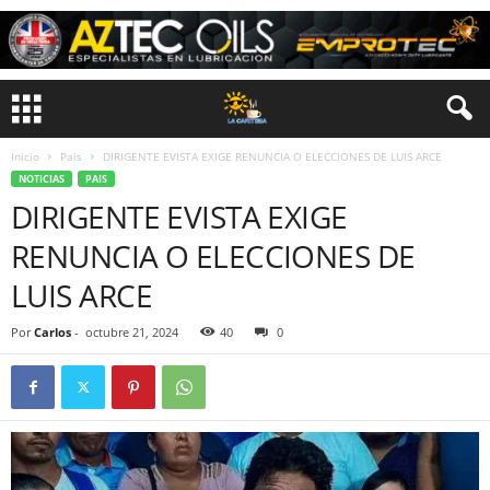
Inicio
Pais
DIRIGENTE EVISTA EXIGE RENUNCIA O ELECCIONES DE LUIS ARCE
NOTICIAS
PAIS
DIRIGENTE EVISTA EXIGE
RENUNCIA O ELECCIONES DE
LUIS ARCE
Por
Carlos
-
octubre 21, 2024
40
0