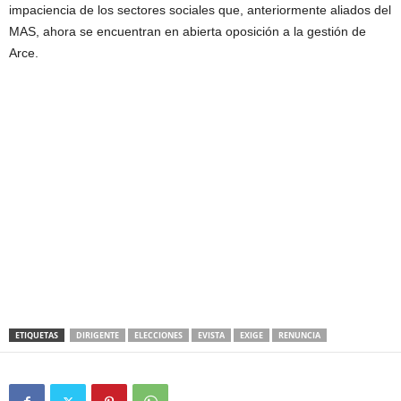
impaciencia de los sectores sociales que, anteriormente aliados del
MAS, ahora se encuentran en abierta oposición a la gestión de
Arce.
ETIQUETAS
DIRIGENTE
ELECCIONES
EVISTA
EXIGE
RENUNCIA