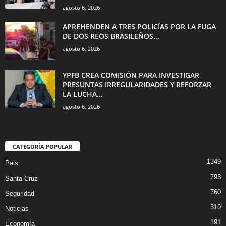
agosto 6, 2026
APREHENDEN A TRES POLICÍAS POR LA FUGA
DE DOS REOS BRASILEÑOS...
agosto 6, 2026
YPFB CREA COMISIÓN PARA INVESTIGAR
PRESUNTAS IRREGULARIDADES Y REFORZAR
LA LUCHA...
agosto 6, 2026
CATEGORÍA POPULAR
1349
Pais
793
Santa Cruz
760
Seguridad
310
Noticias
191
Economía