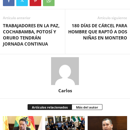
Artículo anterior
Artículo siguiente
TRABAJADORES EN LA PAZ,
180 DÍAS DE CÁRCEL PARA
COCHABAMBA, POTOSÍ Y
HOMBRE QUE RAPTÓ A DOS
ORURO TENDRÁN
NIÑAS EN MONTERO
JORNADA CONTINUA
Carlos
Artículos relacionados
Más del autor