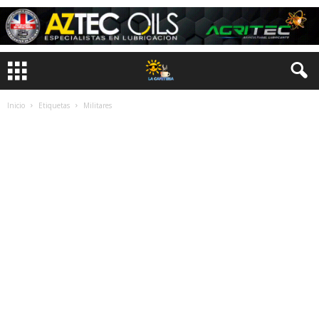
Inicio
Etiquetas
Militares