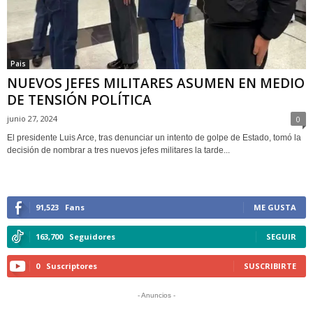
Pais
NUEVOS JEFES MILITARES ASUMEN EN MEDIO
DE TENSIÓN POLÍTICA
junio 27, 2024
0
El presidente Luis Arce, tras denunciar un intento de golpe de Estado, tomó la
decisión de nombrar a tres nuevos jefes militares la tarde...
91,523
Fans
ME GUSTA
163,700
Seguidores
SEGUIR
0
Suscriptores
SUSCRIBIRTE
- Anuncios -