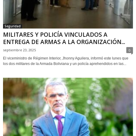
Seguridad
MILITARES Y POLICÍA VINCULADOS A
ENTREGA DE ARMAS A LA ORGANIZACIÓN...
septiembre 23, 2025
0
El viceministro de Régimen Interior, Jhonny Aguilera, informó este lunes que
los dos militares de la Armada Boliviana y un policía aprehendidos en las...