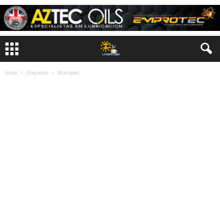
Inicio
Etiquetas
Multiples