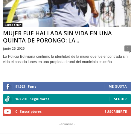
Santa Cruz
MUJER FUE HALLADA SIN VIDA EN UNA
QUINTA DE PORONGO: LA...
junio 25, 2025
0
La Policía Boliviana confirmó la identidad de la mujer que fue encontrada sin
vida el pasado lunes en una propiedad rural del municipio cruceño...
91,523
Fans
ME GUSTA
163,700
Seguidores
SEGUIR
0
Suscriptores
SUSCRIBIRTE
- Anuncios -