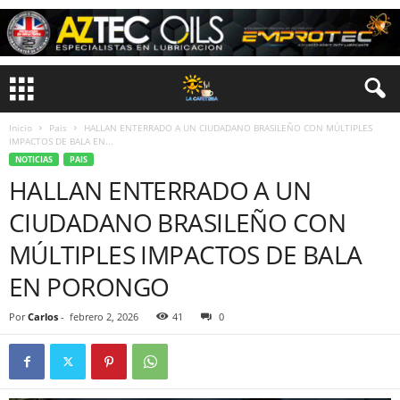
Inicio
Pais
HALLAN ENTERRADO A UN CIUDADANO BRASILEÑO CON MÚLTIPLES
IMPACTOS DE BALA EN...
NOTICIAS
PAIS
HALLAN ENTERRADO A UN
CIUDADANO BRASILEÑO CON
MÚLTIPLES IMPACTOS DE BALA
EN PORONGO
Por
Carlos
-
febrero 2, 2026
41
0