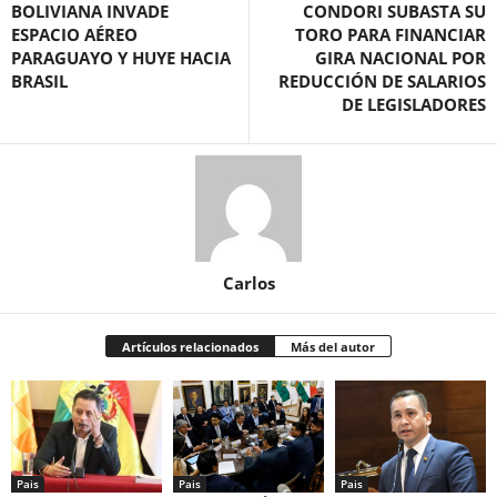
BOLIVIANA INVADE
CONDORI SUBASTA SU
ESPACIO AÉREO
TORO PARA FINANCIAR
PARAGUAYO Y HUYE HACIA
GIRA NACIONAL POR
BRASIL
REDUCCIÓN DE SALARIOS
DE LEGISLADORES
Carlos
Artículos relacionados
Más del autor
Pais
Pais
Pais