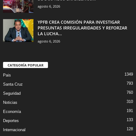
agosto 6, 2026
YPFB CREA COMISIÓN PARA INVESTIGAR
PRESUNTAS IRREGULARIDADES Y REFORZAR
LA LUCHA...
agosto 6, 2026
CATEGORÍA POPULAR
1349
Pais
793
Santa Cruz
760
Seguridad
310
Noticias
191
Economía
133
Deportes
128
Internacional