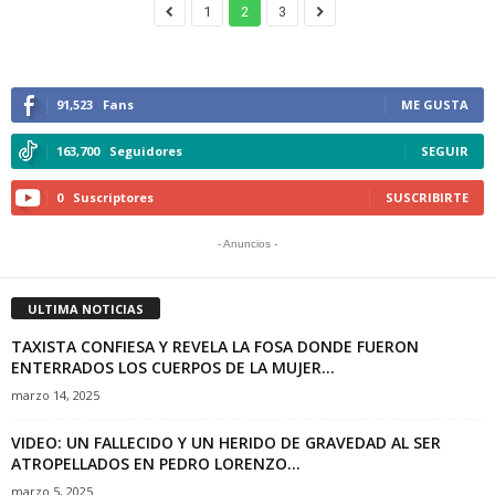
1
2
3
91,523
Fans
ME GUSTA
163,700
Seguidores
SEGUIR
0
Suscriptores
SUSCRIBIRTE
- Anuncios -
ULTIMA NOTICIAS
TAXISTA CONFIESA Y REVELA LA FOSA DONDE FUERON
ENTERRADOS LOS CUERPOS DE LA MUJER...
marzo 14, 2025
VIDEO: UN FALLECIDO Y UN HERIDO DE GRAVEDAD AL SER
ATROPELLADOS EN PEDRO LORENZO...
marzo 5, 2025