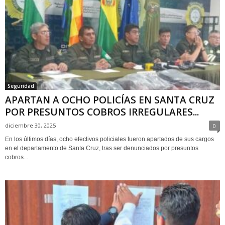
Seguridad
APARTAN A OCHO POLICÍAS EN SANTA CRUZ
POR PRESUNTOS COBROS IRREGULARES...
diciembre 30, 2025
0
En los últimos días, ocho efectivos policiales fueron apartados de sus cargos
en el departamento de Santa Cruz, tras ser denunciados por presuntos
cobros...