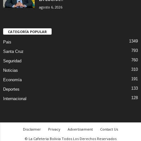
agosto 6, 2026
CATEGORÍA POPULAR
1349
Pais
793
Santa Cruz
760
Seguridad
310
Noticias
191
Economía
133
Deportes
128
Internacional
Disclaimer
Privacy
Advertisement
Contact Us
© La Cafeteria Bolivia Todos Los Derechos Reservados