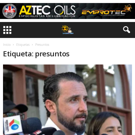
Inicio
Etiquetas
Presuntos
Etiqueta: presuntos