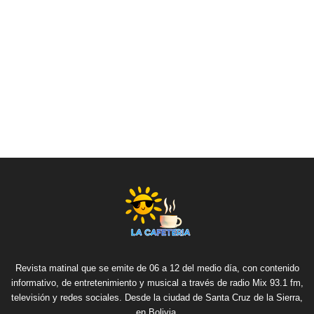
Revista matinal que se emite de 06 a 12 del medio día, con contenido
informativo, de entretenimiento y musical a través de radio Mix 93.1 fm,
televisión y redes sociales. Desde la ciudad de Santa Cruz de la Sierra,
en Bolivia.