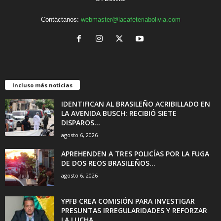
Contáctanos:
webmaster@lacafeteriabolivia.com
Incluso más noticias
IDENTIFICAN AL BRASILEÑO ACRIBILLADO EN
LA AVENIDA BUSCH: RECIBIÓ SIETE
DISPAROS...
agosto 6, 2026
APREHENDEN A TRES POLICÍAS POR LA FUGA
DE DOS REOS BRASILEÑOS...
agosto 6, 2026
YPFB CREA COMISIÓN PARA INVESTIGAR
PRESUNTAS IRREGULARIDADES Y REFORZAR
LA LUCHA...