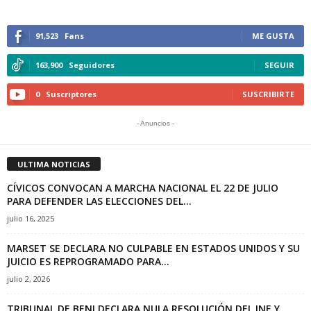
91,523
Fans
ME GUSTA
163,900
Seguidores
SEGUIR
0
Suscriptores
SUSCRIBIRTE
- Anuncios -
ULTIMA NOTICIAS
CÍVICOS CONVOCAN A MARCHA NACIONAL EL 22 DE JULIO
PARA DEFENDER LAS ELECCIONES DEL...
julio 16, 2025
MARSET SE DECLARA NO CULPABLE EN ESTADOS UNIDOS Y SU
JUICIO ES REPROGRAMADO PARA...
julio 2, 2026
TRIBUNAL DE BENI DECLARA NULA RESOLUCIÓN DEL INE Y