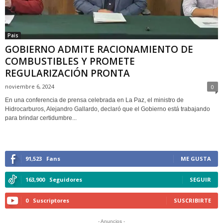
Pais
GOBIERNO ADMITE RACIONAMIENTO DE
COMBUSTIBLES Y PROMETE
REGULARIZACIÓN PRONTA
noviembre 6, 2024
0
En una conferencia de prensa celebrada en La Paz, el ministro de
Hidrocarburos, Alejandro Gallardo, declaró que el Gobierno está trabajando
para brindar certidumbre...
91,523
Fans
ME GUSTA
163,900
Seguidores
SEGUIR
0
Suscriptores
SUSCRIBIRTE
- Anuncios -