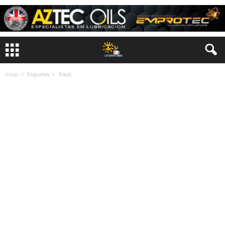
Inicio
Etiquetas
Rocas