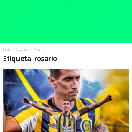
Inicio
Etiquetas
Rosario
Etiqueta: rosario