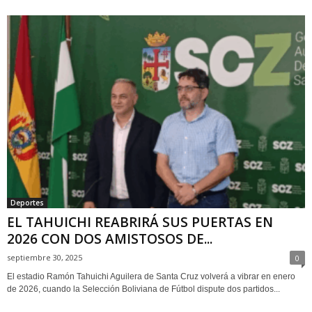
Deportes
EL TAHUICHI REABRIRÁ SUS PUERTAS EN
2026 CON DOS AMISTOSOS DE...
septiembre 30, 2025
0
El estadio Ramón Tahuichi Aguilera de Santa Cruz volverá a vibrar en enero
de 2026, cuando la Selección Boliviana de Fútbol dispute dos partidos...