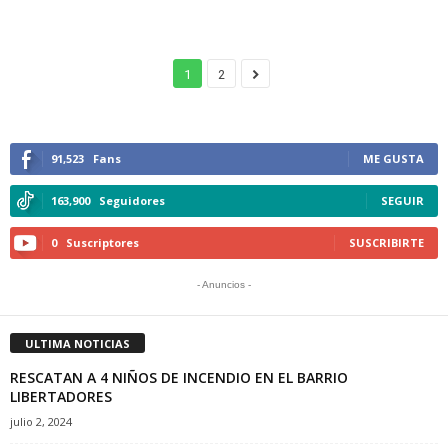
1
2
91,523
Fans
ME GUSTA
163,900
Seguidores
SEGUIR
0
Suscriptores
SUSCRIBIRTE
- Anuncios -
ULTIMA NOTICIAS
RESCATAN A 4 NIÑOS DE INCENDIO EN EL BARRIO
LIBERTADORES
julio 2, 2024