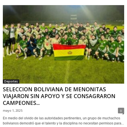
Deportes
SELECCION BOLIVIANA DE MENONITAS
VIAJARON SIN APOYO Y SE CONSAGRARON
CAMPEONES...
mayo 1, 2025
0
En medio del olvido de las autoridades pertinentes, un grupo de muchachos
bolivianos demostró que el talento y la disciplina no necesitan permisos para...