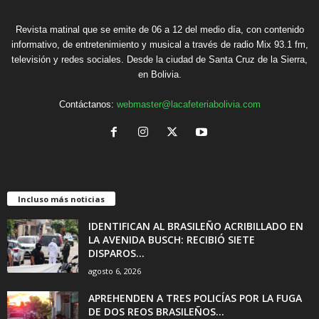
Revista matinal que se emite de 06 a 12 del medio día, con contenido
informativo, de entretenimiento y musical a través de radio Mix 93.1 fm,
televisión y redes sociales. Desde la ciudad de Santa Cruz de la Sierra,
en Bolivia.
Contáctanos:
webmaster@lacafeteriabolivia.com
Incluso más noticias
IDENTIFICAN AL BRASILEÑO ACRIBILLADO EN
LA AVENIDA BUSCH: RECIBIÓ SIETE
DISPAROS...
agosto 6, 2026
APREHENDEN A TRES POLICÍAS POR LA FUGA
DE DOS REOS BRASILEÑOS...