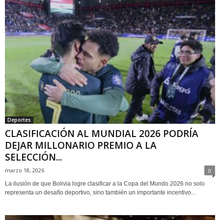
Deportes
CLASIFICACIÓN AL MUNDIAL 2026 PODRÍA
DEJAR MILLONARIO PREMIO A LA
SELECCIÓN...
marzo 18, 2026
0
La ilusión de que Bolivia logre clasificar a la Copa del Mundo 2026 no solo
representa un desafío deportivo, sino también un importante incentivo...