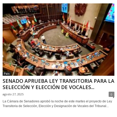
Pais
SENADO APRUEBA LEY TRANSITORIA PARA LA
SELECCIÓN Y ELECCIÓN DE VOCALES...
agosto 27, 2025
0
La Cámara de Senadores aprobó la noche de este martes el proyecto de Ley
Transitoria de Selección, Elección y Designación de Vocales del Tribunal...