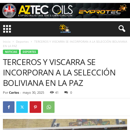
Inicio
Deportes
TERCEROS Y VISCARRA SE INCORPORAN A LA SELECCIÓN BOLIVIANA
EN LA PAZ
NOTICIAS
DEPORTES
TERCEROS Y VISCARRA SE
INCORPORAN A LA SELECCIÓN
BOLIVIANA EN LA PAZ
Por
Carlos
-
mayo 30, 2025
41
0