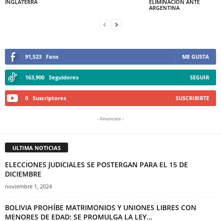
INGLATERRA
ELIMINACIÓN ANTE
ARGENTINA
91,523
Fans
ME GUSTA
163,900
Seguidores
SEGUIR
0
Suscriptores
SUSCRIBIRTE
- Anuncios -
ULTIMA NOTICIAS
ELECCIONES JUDICIALES SE POSTERGAN PARA EL 15 DE
DICIEMBRE
noviembre 1, 2024
BOLIVIA PROHÍBE MATRIMONIOS Y UNIONES LIBRES CON
MENORES DE EDAD: SE PROMULGA LA LEY...