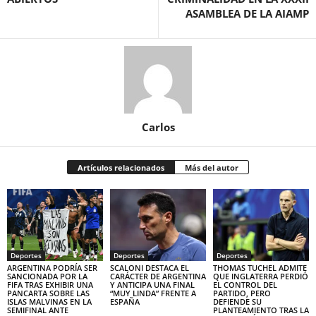
ASAMBLEA DE LA AIAMP
Carlos
Artículos relacionados
Más del autor
Deportes
Deportes
Deportes
ARGENTINA PODRÍA SER
SCALONI DESTACA EL
THOMAS TUCHEL ADMITE
SANCIONADA POR LA
CARÁCTER DE ARGENTINA
QUE INGLATERRA PERDIÓ
FIFA TRAS EXHIBIR UNA
Y ANTICIPA UNA FINAL
EL CONTROL DEL
PANCARTA SOBRE LAS
“MUY LINDA” FRENTE A
PARTIDO, PERO
ISLAS MALVINAS EN LA
ESPAÑA
DEFIENDE SU
SEMIFINAL ANTE
PLANTEAMIENTO TRAS LA