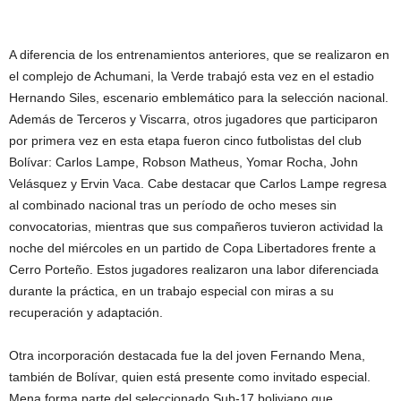
A diferencia de los entrenamientos anteriores, que se realizaron en
el complejo de Achumani, la Verde trabajó esta vez en el estadio
Hernando Siles, escenario emblemático para la selección nacional.
Además de Terceros y Viscarra, otros jugadores que participaron
por primera vez en esta etapa fueron cinco futbolistas del club
Bolívar: Carlos Lampe, Robson Matheus, Yomar Rocha, John
Velásquez y Ervin Vaca. Cabe destacar que Carlos Lampe regresa
al combinado nacional tras un período de ocho meses sin
convocatorias, mientras que sus compañeros tuvieron actividad la
noche del miércoles en un partido de Copa Libertadores frente a
Cerro Porteño. Estos jugadores realizaron una labor diferenciada
durante la práctica, en un trabajo especial con miras a su
recuperación y adaptación.
Otra incorporación destacada fue la del joven Fernando Mena,
también de Bolívar, quien está presente como invitado especial.
Mena forma parte del seleccionado Sub-17 boliviano que