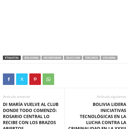
ETIQUETAS
BOLIVIANA
INCORPORAN
SELECCION
TERCEROS
VISCARRA
Artículo anterior
Artículo siguiente
DI MARÍA VUELVE AL CLUB
BOLIVIA LIDERA
DONDE TODO COMENZÓ:
INICIATIVAS
ROSARIO CENTRAL LO
TECNOLÓGICAS EN LA
RECIBE CON LOS BRAZOS
LUCHA CONTRA LA
ABIERTOS
CRIMINALIDAD EN LA XXXII