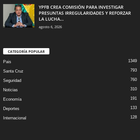
YPFB CREA COMISIÓN PARA INVESTIGAR
PRESUNTAS IRREGULARIDADES Y REFORZAR
LA LUCHA...
agosto 6, 2026
CATEGORÍA POPULAR
1349
Pais
793
Santa Cruz
760
Seguridad
310
Noticias
191
Economía
133
Deportes
128
Internacional