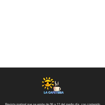
Revista matinal que se emite de 06 a 12 del medio día, con contenido