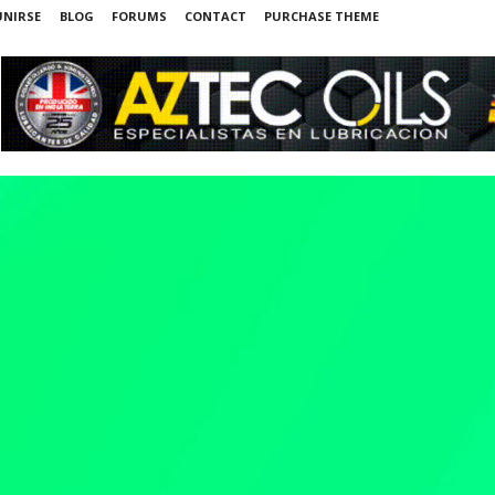
UNIRSE
BLOG
FORUMS
CONTACT
PURCHASE THEME