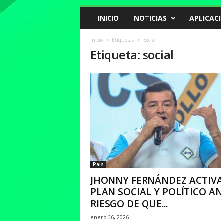
INICIO
NOTICIAS
APLICAC
Inicio
Etiquetas
Social
Etiqueta: social
Pais
JHONNY FERNÁNDEZ ACTIV
PLAN SOCIAL Y POLÍTICO A
RIESGO DE QUE...
enero 26, 2026