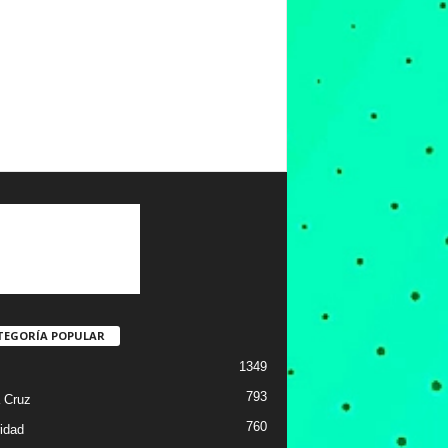
TEGORÍA POPULAR
1349
793
 Cruz
760
idad