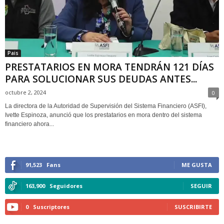
Pais
PRESTATARIOS EN MORA TENDRÁN 121 DÍAS
PARA SOLUCIONAR SUS DEUDAS ANTES...
octubre 2, 2024
0
La directora de la Autoridad de Supervisión del Sistema Financiero (ASFI),
Ivette Espinoza, anunció que los prestatarios en mora dentro del sistema
financiero ahora...
91,523
Fans
ME GUSTA
163,900
Seguidores
SEGUIR
0
Suscriptores
SUSCRIBIRTE