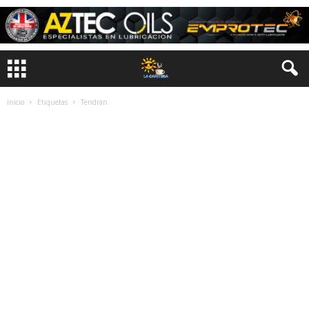
Inicio
Etiquetas
Tendran