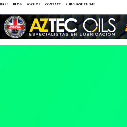
NIRSE
BLOG
FORUMS
CONTACT
PURCHASE THEME