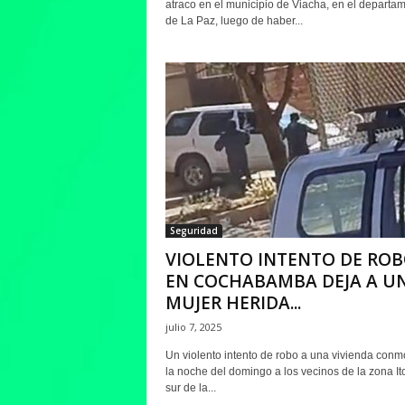
atraco en el municipio de Viacha, en el departa
de La Paz, luego de haber...
Seguridad
VIOLENTO INTENTO DE RO
EN COCHABAMBA DEJA A U
MUJER HERIDA...
julio 7, 2025
Un violento intento de robo a una vivienda con
la noche del domingo a los vecinos de la zona Ito
sur de la...