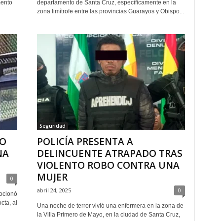
mento
departamento de Santa Cruz, específicamente en la
zona limítrofe entre las provincias Guarayos y Obispo...
Seguridad
BO
POLICÍA PRESENTA A
NA
DELINCUENTE ATRAPADO TRAS
VIOLENTO ROBO CONTRA UNA
MUJER
0
abril 24, 2025
0
mocionó
cta, al
Una noche de terror vivió una enfermera en la zona de
la Villa Primero de Mayo, en la ciudad de Santa Cruz,