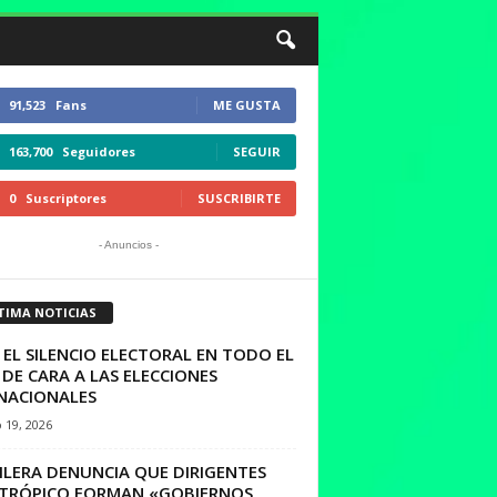
91,523
Fans
ME GUSTA
163,700
Seguidores
SEGUIR
0
Suscriptores
SUSCRIBIRTE
- Anuncios -
TIMA NOTICIAS
 EL SILENCIO ELECTORAL EN TODO EL
 DE CARA A LAS ELECCIONES
NACIONALES
 19, 2026
ILERA DENUNCIA QUE DIRIGENTES
 TRÓPICO FORMAN «GOBIERNOS