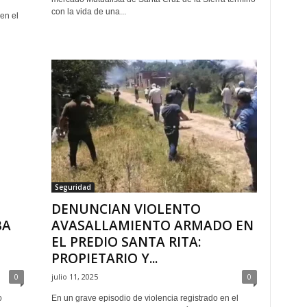
con la vida de una...
en el
Seguridad
DENUNCIAN VIOLENTO
BA
AVASALLAMIENTO ARMADO EN
EL PREDIO SANTA RITA:
PROPIETARIO Y...
0
julio 11, 2025
0
o
En un grave episodio de violencia registrado en el