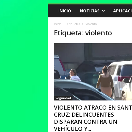
INICIO
NOTICIAS
APLICAC
Inicio
Etiquetas
Violento
Etiqueta: violento
Seguridad
VIOLENTO ATRACO EN SAN
CRUZ: DELINCUENTES
DISPARAN CONTRA UN
VEHÍCULO Y...