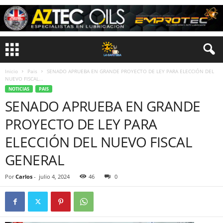
Inicio
Pais
SENADO APRUEBA EN GRANDE PROYECTO DE LEY PARA ELECCIÓN DEL
NUEVO FISCAL...
NOTICIAS
PAIS
SENADO APRUEBA EN GRANDE
PROYECTO DE LEY PARA
ELECCIÓN DEL NUEVO FISCAL
GENERAL
Por
Carlos
-
julio 4, 2024
46
0