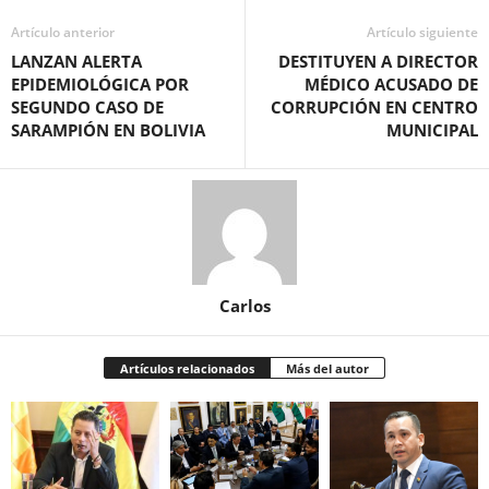
Artículo anterior
Artículo siguiente
LANZAN ALERTA
DESTITUYEN A DIRECTOR
EPIDEMIOLÓGICA POR
MÉDICO ACUSADO DE
SEGUNDO CASO DE
CORRUPCIÓN EN CENTRO
SARAMPIÓN EN BOLIVIA
MUNICIPAL
Carlos
Artículos relacionados
Más del autor