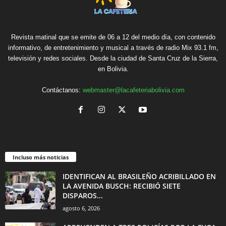
Revista matinal que se emite de 06 a 12 del medio día, con contenido
informativo, de entretenimiento y musical a través de radio Mix 93.1 fm,
televisión y redes sociales. Desde la ciudad de Santa Cruz de la Sierra,
en Bolivia.
Contáctanos:
webmaster@lacafeteriabolivia.com
Incluso más noticias
IDENTIFICAN AL BRASILEÑO ACRIBILLADO EN
LA AVENIDA BUSCH: RECIBIÓ SIETE
DISPAROS...
agosto 6, 2026