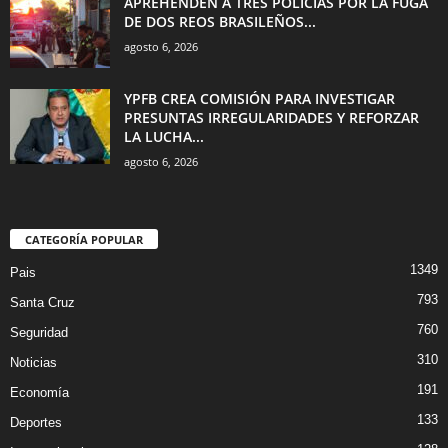
APREHENDEN A TRES POLICÍAS POR LA FUGA
DE DOS REOS BRASILEÑOS...
agosto 6, 2026
YPFB CREA COMISIÓN PARA INVESTIGAR
PRESUNTAS IRREGULARIDADES Y REFORZAR
LA LUCHA...
agosto 6, 2026
CATEGORÍA POPULAR
1349
Pais
793
Santa Cruz
760
Seguridad
310
Noticias
191
Economía
133
Deportes