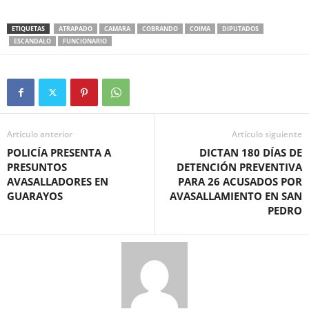
ETIQUETAS
ATRAPADO
CAMARA
COBRANDO
COIMA
DIPUTADOS
ESCANDALO
FUNCIONARIO
Artículo anterior
Artículo siguiente
POLICÍA PRESENTA A
DICTAN 180 DÍAS DE
PRESUNTOS
DETENCIÓN PREVENTIVA
AVASALLADORES EN
PARA 26 ACUSADOS POR
GUARAYOS
AVASALLAMIENTO EN SAN
PEDRO