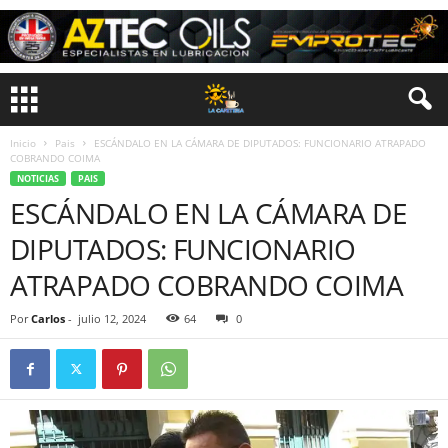
Inicio
Pais
ESCÁNDALO EN LA CÁMARA DE DIPUTADOS: FUNCIONARIO ATRAPADO
COBRANDO COIMA
NOTICIAS
PAIS
ESCÁNDALO EN LA CÁMARA DE
DIPUTADOS: FUNCIONARIO
ATRAPADO COBRANDO COIMA
Por
Carlos
-
julio 12, 2024
64
0