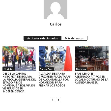
Carlos
Artículos relacionados
Más del autor
Noticias
Santa Cruz
Noticias
DESDE LA CAPITAL
ALCALDÍA DE SANTA
BRASILEÑO ES
HISTÓRICA DE BOLIVIA,
CRUZ REEMPLAZA TAPAS
ASESINADO A TIROS EN
LA FISCALÍA GENERAL DEL
DE ALCANTARILLA POR
LOCAL NOCTURNO DE LA
ESTADO RINDE
HORMIGÓN PARA
AVENIDA BANZER
HOMENAJE A BOLIVIA EN
FRENAR LOS ROBOS
VÍSPERAS DE SU
INDEPENDENCIA