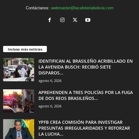
Contáctanos:
webmaster@lacafeteriabolivia.com
Incluso más noticias
IDENTIFICAN AL BRASILEÑO ACRIBILLADO EN
LA AVENIDA BUSCH: RECIBIÓ SIETE
DISPAROS...
agosto 6, 2026
APREHENDEN A TRES POLICÍAS POR LA FUGA
DE DOS REOS BRASILEÑOS...
agosto 6, 2026
YPFB CREA COMISIÓN PARA INVESTIGAR
PRESUNTAS IRREGULARIDADES Y REFORZAR
LA LUCHA...