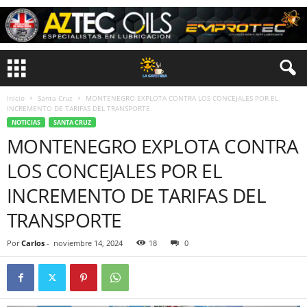
Inicio
Santa Cruz
MONTENEGRO EXPLOTA CONTRA LOS CONCEJALES POR EL
INCREMENTO DE TARIFAS DEL TRANSPORTE
NOTICIAS
SANTA CRUZ
MONTENEGRO EXPLOTA CONTRA
LOS CONCEJALES POR EL
INCREMENTO DE TARIFAS DEL
TRANSPORTE
Por
Carlos
-
noviembre 14, 2024
18
0