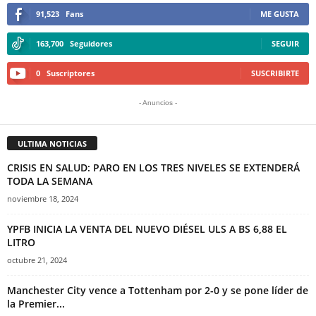
91,523
Fans
ME GUSTA
163,700
Seguidores
SEGUIR
0
Suscriptores
SUSCRIBIRTE
- Anuncios -
ULTIMA NOTICIAS
CRISIS EN SALUD: PARO EN LOS TRES NIVELES SE EXTENDERÁ
TODA LA SEMANA
noviembre 18, 2024
YPFB INICIA LA VENTA DEL NUEVO DIÉSEL ULS A BS 6,88 EL
LITRO
octubre 21, 2024
Manchester City vence a Tottenham por 2-0 y se pone líder de
la Premier...