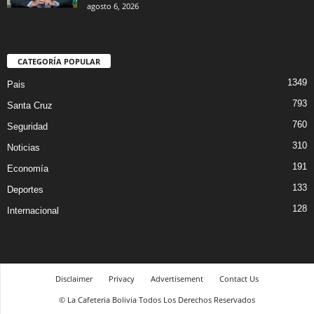
agosto 6, 2026
CATEGORÍA POPULAR
1349
Pais
793
Santa Cruz
760
Seguridad
310
Noticias
191
Economía
133
Deportes
128
Internacional
Disclaimer
Privacy
Advertisement
Contact Us
© La Cafeteria Bolivia Todos Los Derechos Reservados