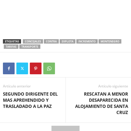
ETIQUETAS
CONCEJALES
CONTRA
EXPLOTA
INCREMENTO
MONTENEGRO
TARIFAS
TRANSPORTE
Artículo anterior
Artículo siguiente
SEGUNDO DIRIGENTE DEL
RESCATAN A MENOR
MAS APREHENDIDO Y
DESAPARECIDA EN
TRASLADADO A LA PAZ
ALOJAMIENTO DE SANTA
CRUZ